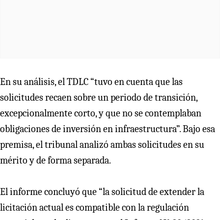
En su análisis, el TDLC “tuvo en cuenta que las
solicitudes recaen sobre un periodo de transición,
excepcionalmente corto, y que no se contemplaban
obligaciones de inversión en infraestructura”. Bajo esa
premisa, el tribunal analizó ambas solicitudes en su
mérito y de forma separada.
El informe concluyó que “la solicitud de extender la
licitación actual es compatible con la regulación