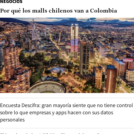
NEGOCIOS
Por qué los malls chilenos van a Colombia
Encuesta Descifra: gran mayoría siente que no tiene control
sobre lo que empresas y apps hacen con sus datos
personales