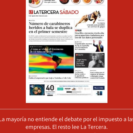
La mayoría no entiende el debate por el impuesto a la
empresas. El resto lee La Tercera.