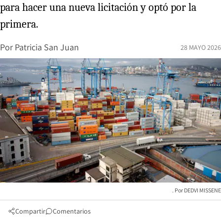
para hacer una nueva licitación y optó por la
primera.
Por
Patricia San Juan
28 MAYO 2026
DEDVI MISSENE
Compartir
Comentarios