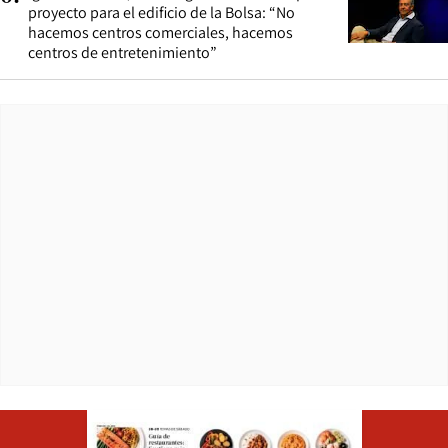
proyecto para el edificio de la Bolsa: “No
hacemos centros comerciales, hacemos
centros de entretenimiento”
Opens in ne