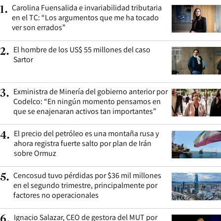
Carolina Fuensalida e invariabilidad tributaria
1
.
en el TC: “Los argumentos que me ha tocado
ver son errados”
El hombre de los US$ 55 millones del caso
2
.
Sartor
Exministra de Minería del gobierno anterior por
3
.
Codelco: “En ningún momento pensamos en
que se enajenaran activos tan importantes”
El precio del petróleo es una montaña rusa y
4
.
ahora registra fuerte salto por plan de Irán
sobre Ormuz
Cencosud tuvo pérdidas por $36 mil millones
5
.
en el segundo trimestre, principalmente por
factores no operacionales
Ignacio Salazar, CEO de gestora del MUT por
6
.