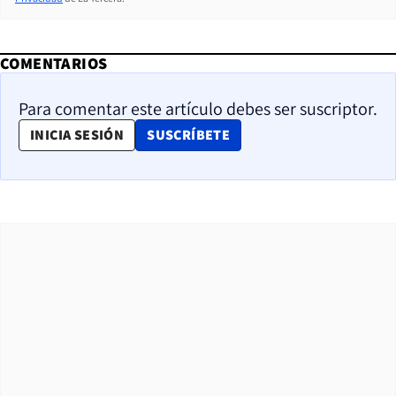
COMENTARIOS
Para comentar este artículo debes ser suscriptor.
OPENS IN NEW WINDOW
INICIA SESIÓN
SUSCRÍBETE