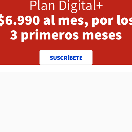
Plan Digital+
$6.990 al mes, por lo
3 primeros meses
SUSCRÍBETE