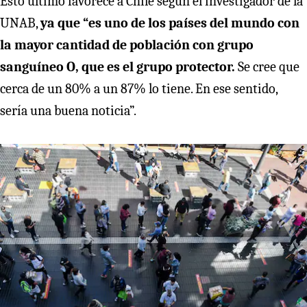
Esto último favorece a Chile según el investigador de la
UNAB,
ya que “es uno de los países del mundo con
la mayor cantidad de población con grupo
sanguíneo O, que es el grupo protector.
Se cree que
cerca de un 80% a un 87% lo tiene. En ese sentido,
sería una buena noticia”.