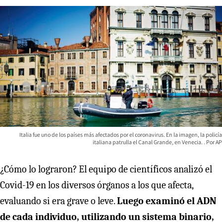
Italia fue uno de los países más afectados por el coronavirus. En la imagen, la policía
italiana patrulla el Canal Grande, en Venecia.
AP
¿Cómo lo lograron? El equipo de científicos analizó el
Covid-19 en los diversos órganos a los que afecta,
evaluando si era grave o leve.
Luego examinó el ADN
de cada individuo, utilizando un sistema binario,