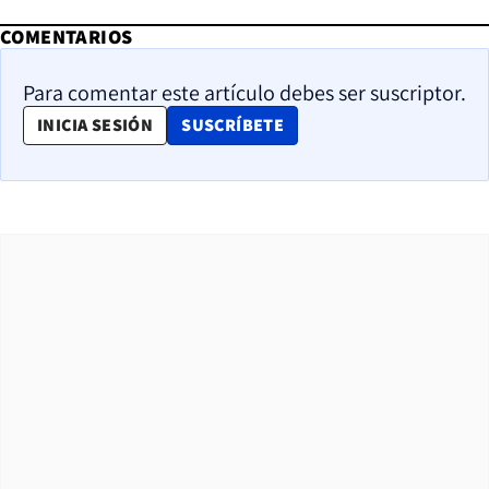
COMENTARIOS
Para comentar este artículo debes ser suscriptor.
OPENS IN NEW WINDOW
INICIA SESIÓN
SUSCRÍBETE