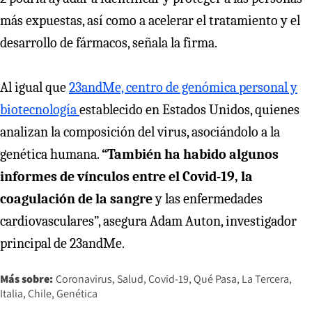
más expuestas, así como a acelerar el tratamiento y el
desarrollo de fármacos, señala la firma.
Al igual que
23andMe, centro de genómica personal y
biotecnología
establecido en Estados Unidos, quienes
analizan la composición del virus, asociándolo a la
genética humana.
“También ha habido algunos
informes de vínculos entre el Covid-19, la
coagulación de la sangre
y las enfermedades
cardiovasculares”, asegura Adam Auton, investigador
principal de 23andMe.
Más sobre:
Coronavirus
Salud
Covid-19
Qué Pasa
La Tercera
Italia
Chile
Genética