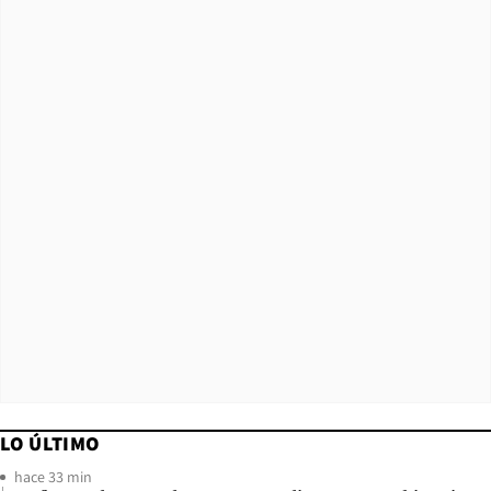
LO ÚLTIMO
hace 33 min