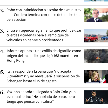
Robo con intimidación a escolta de exministro
2
.
Luis Cordero termina con cinco detenidos tras
persecución
Entra en vigencia reglamento que prohíbe usar
3
.
cuerdas y cadenas para el remolque de
vehículos en panne o accidentados
Informe apunta a una colilla de cigarrillo como
4
.
origen del incendio que dejó 168 muertos en
Hong Kong
Italia responde a España que “no acepta
5
.
ultimátums” y no reevaluará la suspensión de
Schengen hasta el 15 de agosto
Vozinha aborda su llegada a Colo Colo y un
6
.
eventual retiro: “He hablado de parar, pero
tengo que pensar con calma”