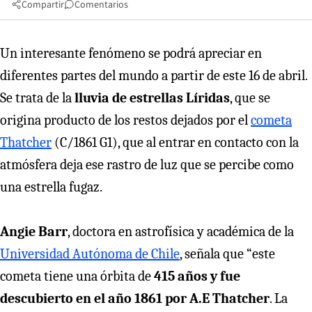
Compartir
Comentarios
Un interesante fenómeno se podrá apreciar en
diferentes partes del mundo a partir de este 16 de abril.
Se trata de la
lluvia de estrellas Líridas
, que se
origina producto de los restos dejados por el
cometa
Thatcher
(C/1861 G1), que al entrar en contacto con la
atmósfera deja ese rastro de luz que se percibe como
una estrella fugaz.
Angie Barr
, doctora en astrofísica y académica de la
Universidad Autónoma de Chile
, señala que “este
cometa tiene una órbita de
415 años y fue
descubierto en el año 1861 por A.E Thatcher
. La