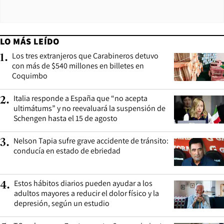
LO MÁS LEÍDO
Los tres extranjeros que Carabineros detuvo
1
.
con más de $540 millones en billetes en
Coquimbo
Italia responde a España que “no acepta
2
.
ultimátums” y no reevaluará la suspensión de
Schengen hasta el 15 de agosto
Nelson Tapia sufre grave accidente de tránsito:
3
.
conducía en estado de ebriedad
Estos hábitos diarios pueden ayudar a los
4
.
adultos mayores a reducir el dolor físico y la
depresión, según un estudio