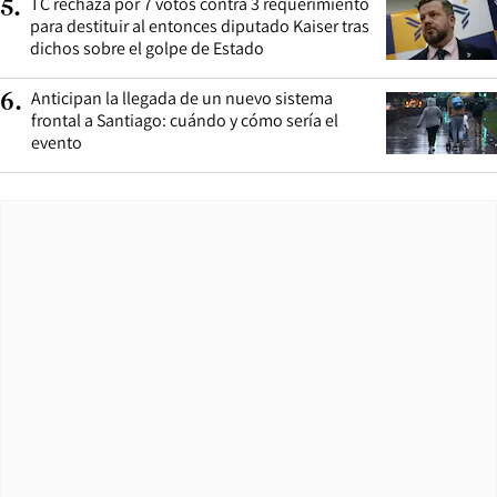
TC rechaza por 7 votos contra 3 requerimiento
5
.
para destituir al entonces diputado Kaiser tras
dichos sobre el golpe de Estado
Anticipan la llegada de un nuevo sistema
6
.
frontal a Santiago: cuándo y cómo sería el
evento