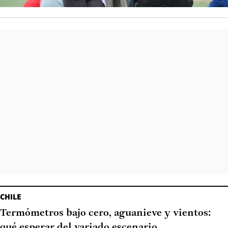
CHILE
Termómetros bajo cero, aguanieve y vientos:
qué esperar del variado escenario