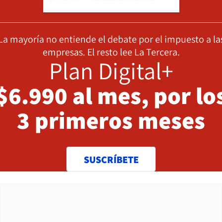
La mayoría no entiende el debate por el impuesto a la
empresas. El resto lee La Tercera.
Plan Digital+
$6.990 al mes, por lo
3 primeros meses
SUSCRÍBETE