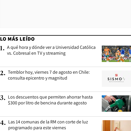
LO MÁS LEÍDO
A qué hora y dónde ver a Universidad Católica
1
.
vs. Cobresal en TV y streaming
Temblor hoy, viernes 7 de agosto en Chile:
2
.
consulta epicentro y magnitud
Los descuentos que permiten ahorrar hasta
3
.
$300 por litro de bencina durante agosto
Las 14 comunas de la RM con corte de luz
4
.
programado para este viernes