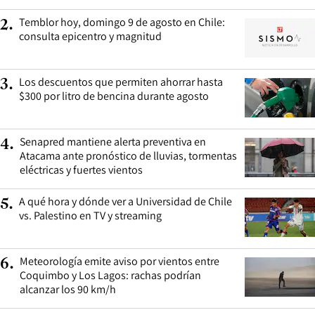
Temblor hoy, domingo 9 de agosto en Chile:
2
.
consulta epicentro y magnitud
Los descuentos que permiten ahorrar hasta
3
.
$300 por litro de bencina durante agosto
Senapred mantiene alerta preventiva en
4
.
Atacama ante pronóstico de lluvias, tormentas
eléctricas y fuertes vientos
A qué hora y dónde ver a Universidad de Chile
5
.
vs. Palestino en TV y streaming
Meteorología emite aviso por vientos entre
6
.
Coquimbo y Los Lagos: rachas podrían
alcanzar los 90 km/h