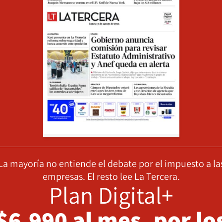
La mayoría no entiende el debate por el impuesto a la
empresas. El resto lee La Tercera.
Plan Digital+
$6.990 al mes, por lo