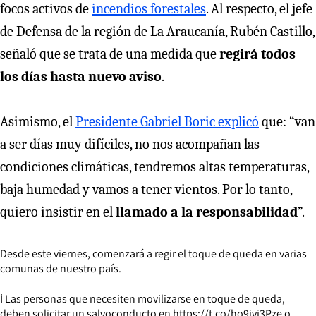
focos activos de
incendios forestales
. Al respecto, el jefe
de Defensa de la región de La Araucanía, Rubén Castillo,
señaló que se trata de una medida que
regirá todos
los días hasta nuevo aviso
.
Asimismo, el
Presidente Gabriel Boric explicó
que: “van
a ser días muy difíciles, no nos acompañan las
condiciones climáticas, tendremos altas temperaturas,
baja humedad y vamos a tener vientos. Por lo tanto,
quiero insistir en el
llamado a la responsabilidad
”.
Desde este viernes, comenzará a regir el toque de queda en varias
comunas de nuestro país.
ℹ️ Las personas que necesiten movilizarse en toque de queda,
deben solicitar un salvoconducto en
https://t.co/ho9ivj3Pze
o