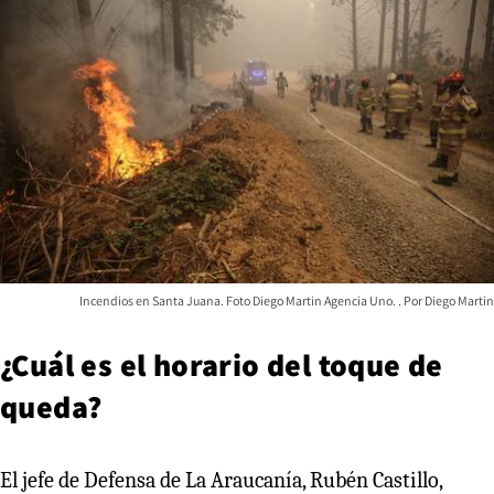
Incendios en Santa Juana. Foto Diego Martin Agencia Uno.
Diego Martin
¿Cuál es el horario del toque de
queda?
El jefe de Defensa de La Araucanía, Rubén Castillo,