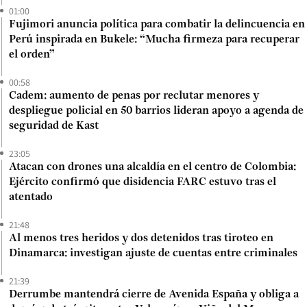
01:00
Fujimori anuncia política para combatir la delincuencia en
Perú inspirada en Bukele: “Mucha firmeza para recuperar
el orden”
00:58
Cadem: aumento de penas por reclutar menores y
despliegue policial en 50 barrios lideran apoyo a agenda de
seguridad de Kast
23:05
Atacan con drones una alcaldía en el centro de Colombia:
Ejército confirmó que disidencia FARC estuvo tras el
atentado
21:48
Al menos tres heridos y dos detenidos tras tiroteo en
Dinamarca: investigan ajuste de cuentas entre criminales
21:39
Derrumbe mantendrá cierre de Avenida España y obliga a