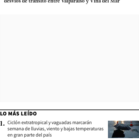
desvíos de tránsito entre Valparaíso y Viña del Mar
LO MÁS LEÍDO
Ciclón extratropical y vaguadas marcarán
1
.
semana de lluvias, viento y bajas temperaturas
en gran parte del país