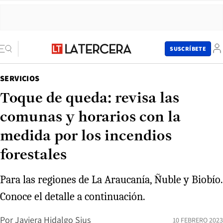
SUSCRÍBETE
SERVICIOS
Toque de queda: revisa las
comunas y horarios con la
medida por los incendios
forestales
Para las regiones de La Araucanía, Ñuble y Biobío.
Conoce el detalle a continuación.
Por
Javiera Hidalgo Sius
10 FEBRERO 2023