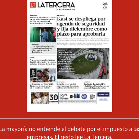
La mayoría no entiende el debate por el impuesto a la
empresas. El resto lee La Tercera.