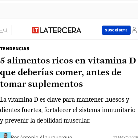
SUSCRÍBETE
TENDENCIAS
5 alimentos ricos en vitamina D
que deberías comer, antes de
tomar suplementos
La vitamina D es clave para mantener huesos y
dientes fuertes, fortalecer el sistema inmunitario
y prevenir la debilidad muscular.
Por
Antonio Alburquerque
22 MAYO 2026