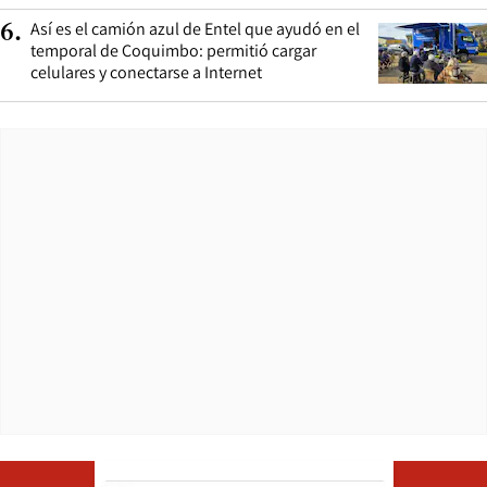
Así es el camión azul de Entel que ayudó en el
6
.
temporal de Coquimbo: permitió cargar
celulares y conectarse a Internet
Opens in ne