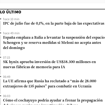
LO ÚLTIMO
hace 10 min
IPC de julio fue de 0,1%, en la parte baja de las expectativas
hace 49 min
España emplaza a Italia a levantar la suspensión del espacio
Schengen y se reserva medidas si Meloni no acepta antes
del domingo
07:15
SK hynix aprueba inversión de US$38.300 millones en
nuevas fábricas de memoria para IA
06:49
La UE afirma que Rusia ha reclutado a “más de 28.000
extranjeros de 135 países” para combatir en Ucrania
06:03
Cómo el cochayuyo podría ayudar a frenar la propagación