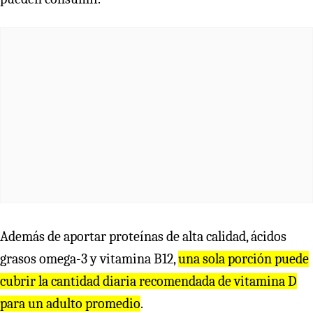
Además de aportar proteínas de alta calidad, ácidos
grasos omega-3 y vitamina B12,
una sola porción puede
cubrir la cantidad diaria recomendada de vitamina D
para un adulto promedio
.