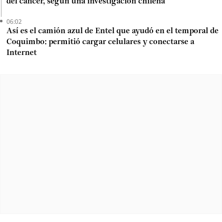
del cáncer, según una investigación chilena
06:02
Así es el camión azul de Entel que ayudó en el temporal de
Coquimbo: permitió cargar celulares y conectarse a
Internet