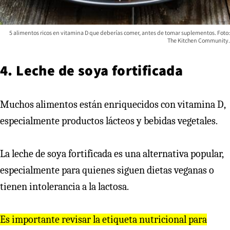
5 alimentos ricos en vitamina D que deberías comer, antes de tomar suplementos. Foto:
The Kitchen Community.
4. Leche de soya fortificada
Muchos alimentos están enriquecidos con vitamina D,
especialmente productos lácteos y bebidas vegetales.
La leche de soya fortificada es una alternativa popular,
especialmente para quienes siguen dietas veganas o
tienen intolerancia a la lactosa.
Es importante revisar la etiqueta nutricional para