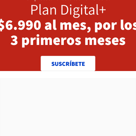
Plan Digital+
$6.990 al mes, por lo
3 primeros meses
SUSCRÍBETE