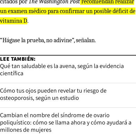
citados por
The Washington Post
recomiendan realizar
un examen médico para confirmar un posible déficit de
vitamina D
.
“Hágase la prueba, no adivine”, señalan.
LEE TAMBIÉN:
Qué tan saludable es la avena, según la evidencia
científica
Cómo tus ojos pueden revelar tu riesgo de
osteoporosis, según un estudio
Cambian el nombre del síndrome de ovario
poliquístico: cómo se llama ahora y cómo ayudará a
millones de mujeres