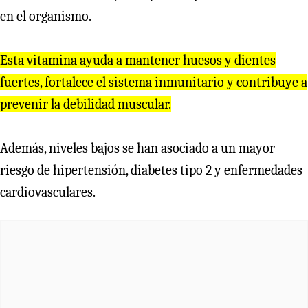
en el organismo.
Esta vitamina ayuda a mantener huesos y dientes
fuertes, fortalece el sistema inmunitario y contribuye a
prevenir la debilidad muscular.
Además, niveles bajos se han asociado a un mayor
riesgo de hipertensión, diabetes tipo 2 y enfermedades
cardiovasculares.