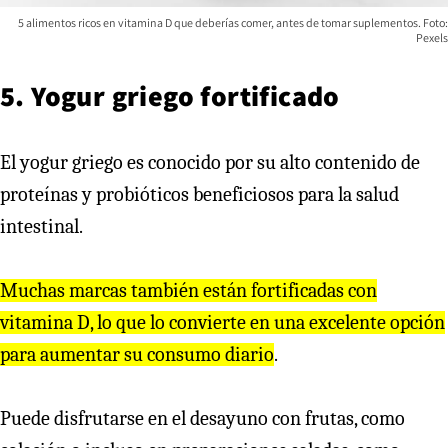
5 alimentos ricos en vitamina D que deberías comer, antes de tomar suplementos. Foto:
Pexels
5. Yogur griego fortificado
El yogur griego es conocido por su alto contenido de
proteínas y probióticos beneficiosos para la salud
intestinal.
Muchas marcas también están fortificadas con
vitamina D, lo que lo convierte en una excelente opción
para aumentar su consumo diario
.
Puede disfrutarse en el desayuno con frutas, como