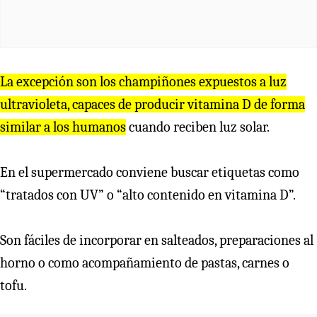
La excepción son los champiñones expuestos a luz
ultravioleta, capaces de producir vitamina D de forma
similar a los humanos
cuando reciben luz solar.
En el supermercado conviene buscar etiquetas como
“tratados con UV” o “alto contenido en vitamina D”.
Son fáciles de incorporar en salteados, preparaciones al
horno o como acompañamiento de pastas, carnes o
tofu.