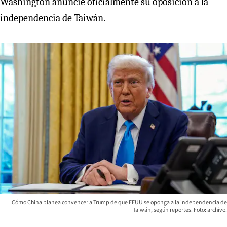
Washington anuncie oficialmente su oposición a la
independencia de Taiwán.
Cómo China planea convencer a Trump de que EEUU se oponga a la independencia de
Taiwán, según reportes. Foto: archivo.