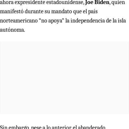
ahora expresidente estadounidense,
Joe Biden
, quien
manifestó durante su mandato que el país
norteamericano “no apoya” la independencia de la isla
autónoma.
Sin embargo, pese a lo anterior, el abanderado