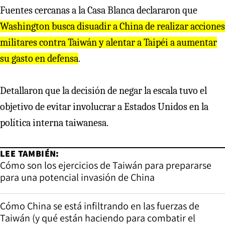
Fuentes cercanas a la Casa Blanca declararon que
Washington busca disuadir a China de realizar acciones
militares contra Taiwán y alentar a Taipéi a aumentar
su gasto en defensa
.
Detallaron que la decisión de negar la escala tuvo el
objetivo de evitar involucrar a Estados Unidos en la
política interna taiwanesa.
LEE TAMBIÉN:
Cómo son los ejercicios de Taiwán para prepararse
para una potencial invasión de China
Cómo China se está infiltrando en las fuerzas de
Taiwán (y qué están haciendo para combatir el