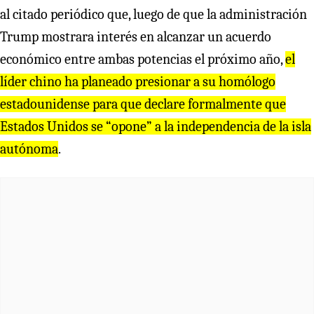
al citado periódico que, luego de que la administración
Trump mostrara interés en alcanzar un acuerdo
económico entre ambas potencias el próximo año,
el
líder chino ha planeado presionar a su homólogo
estadounidense para que declare formalmente que
Estados Unidos se “opone” a la independencia de la isla
autónoma
.