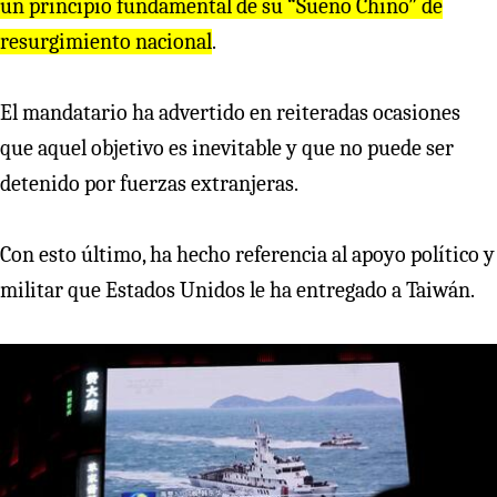
un principio fundamental de su “Sueño Chino” de
resurgimiento nacional
.
El mandatario ha advertido en reiteradas ocasiones
que aquel objetivo es inevitable y que no puede ser
detenido por fuerzas extranjeras.
Con esto último, ha hecho referencia al apoyo político y
militar que Estados Unidos le ha entregado a Taiwán.