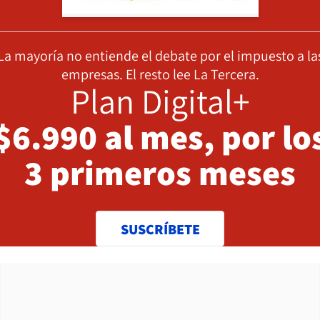
La mayoría no entiende el debate por el impuesto a la
empresas. El resto lee La Tercera.
Plan Digital+
$6.990 al mes, por lo
3 primeros meses
SUSCRÍBETE