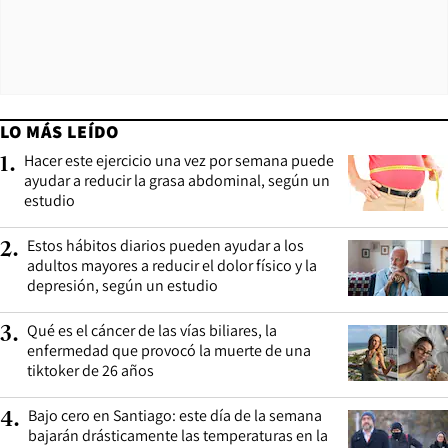
LO MÁS LEÍDO
Hacer este ejercicio una vez por semana puede
1
.
ayudar a reducir la grasa abdominal, según un
estudio
Estos hábitos diarios pueden ayudar a los
2
.
adultos mayores a reducir el dolor físico y la
depresión, según un estudio
Qué es el cáncer de las vías biliares, la
3
.
enfermedad que provocó la muerte de una
tiktoker de 26 años
Bajo cero en Santiago: este día de la semana
4
.
bajarán drásticamente las temperaturas en la