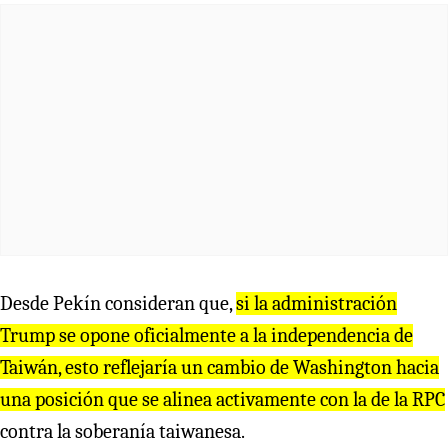
Desde Pekín consideran que,
si la administración
Trump se opone oficialmente a la independencia de
Taiwán, esto reflejaría un cambio de Washington hacia
una posición que se alinea activamente con la de la RPC
contra la soberanía taiwanesa.