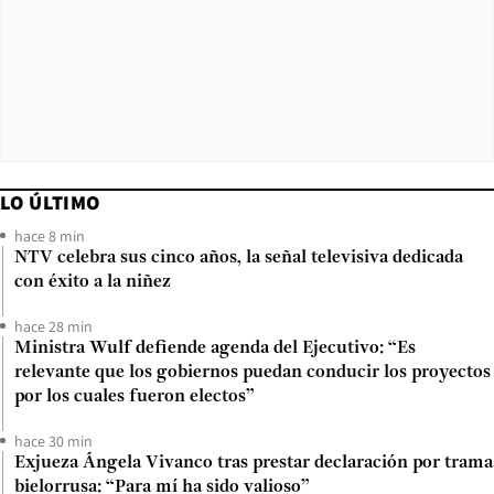
LO ÚLTIMO
hace 8 min
NTV celebra sus cinco años, la señal televisiva dedicada
con éxito a la niñez
hace 28 min
Ministra Wulf defiende agenda del Ejecutivo: “Es
relevante que los gobiernos puedan conducir los proyectos
por los cuales fueron electos”
hace 30 min
Exjueza Ángela Vivanco tras prestar declaración por trama
bielorrusa: “Para mí ha sido valioso”