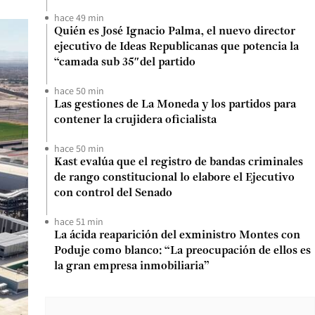
hace 49 min
Quién es José Ignacio Palma, el nuevo director
ejecutivo de Ideas Republicanas que potencia la
“camada sub 35″del partido
hace 50 min
Las gestiones de La Moneda y los partidos para
contener la crujidera oficialista
hace 50 min
Kast evalúa que el registro de bandas criminales
de rango constitucional lo elabore el Ejecutivo
con control del Senado
hace 51 min
La ácida reaparición del exministro Montes con
Poduje como blanco: “La preocupación de ellos es
la gran empresa inmobiliaria”