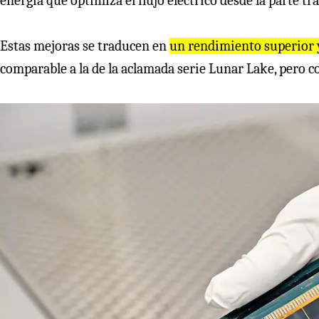
energía que optimiza el flujo eléctrico desde la parte tra
Estas mejoras se traducen en
un rendimiento superior
comparable a la de la aclamada serie Lunar Lake, pero c