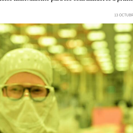
13 OCTUBR