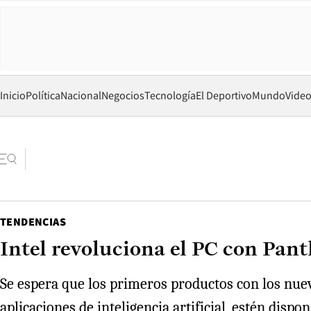
Inicio
Política
Nacional
Negocios
Tecnología
El Deportivo
Mundo
Vide
TENDENCIAS
Intel revoluciona el PC con Pant
Se espera que los primeros productos con los nuev
aplicaciones de inteligencia artificial, estén dis