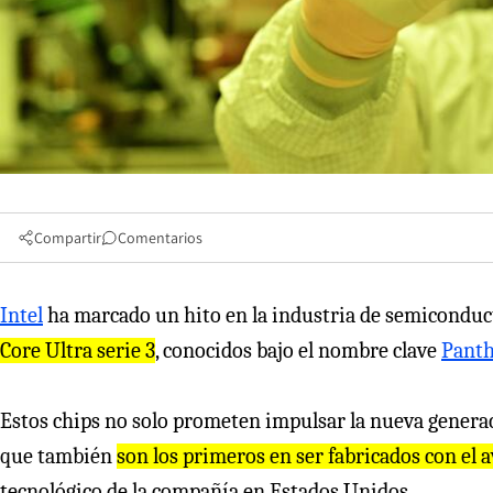
Compartir
Comentarios
Intel
ha marcado un hito en la industria de semiconduc
Core Ultra serie 3
, conocidos bajo el nombre clave
Panth
Estos chips no solo prometen impulsar la nueva gener
que también
son los primeros en ser fabricados con el
tecnológico de la compañía en Estados Unidos.