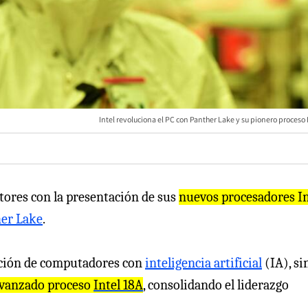
Intel revoluciona el PC con Panther Lake y su pionero proceso 
tores con la presentación de sus
nuevos procesadores In
er Lake
.
ación de computadores con
inteligencia artificial
(IA), si
 avanzado proceso
Intel 18A
, consolidando el liderazgo