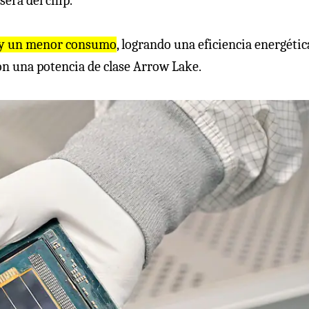
sera del chip.
 y un menor consumo
, logrando una eficiencia energétic
on una potencia de clase Arrow Lake.