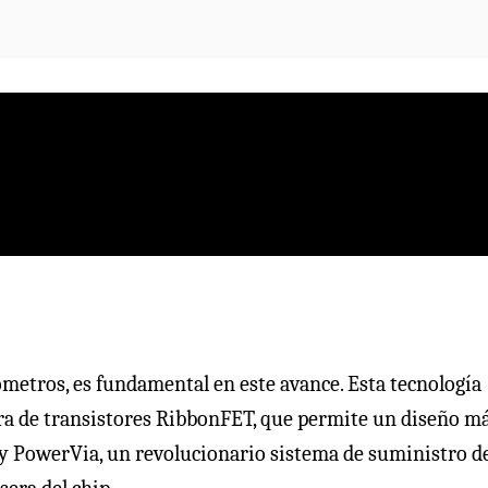
nómetros, es fundamental en este avance. Esta tecnología
ra de transistores RibbonFET, que permite un diseño m
y PowerVia, un revolucionario sistema de suministro d