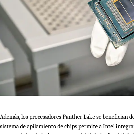
Además, los procesadores Panther Lake se benefician d
sistema de apilamiento de chips permite a Intel integr