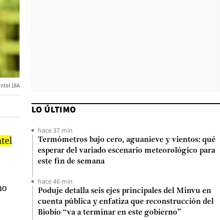
Intel 18A
LO ÚLTIMO
hace 37 min
tel
Termómetros bajo cero, aguanieve y vientos: qué
esperar del variado escenario meteorológico para
este fin de semana
hace 46 min
no
Poduje detalla seis ejes principales del Minvu en
cuenta pública y enfatiza que reconstrucción del
Biobío “va a terminar en este gobierno”