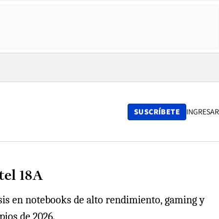
SUSCRÍBETE
INGRESAR
tel 18A
asis en notebooks de alto rendimiento, gaming y
pios de 2026.