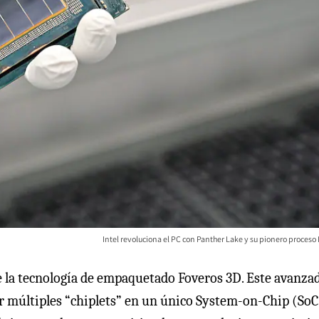
Intel revoluciona el PC con Panther Lake y su pionero proceso 
e la tecnología de empaquetado Foveros 3D. Este avanza
ar múltiples “chiplets” en un único System-on-Chip (SoC