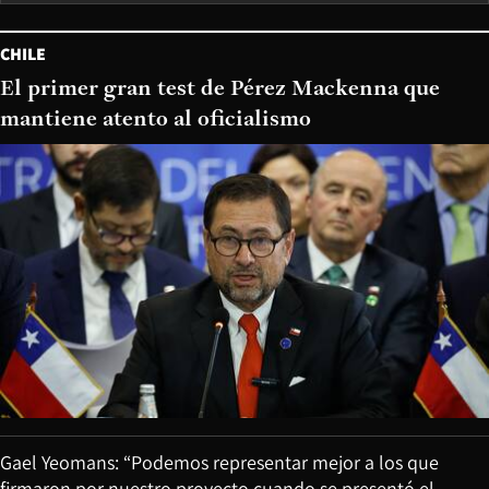
CHILE
El primer gran test de Pérez Mackenna que
mantiene atento al oficialismo
Gael Yeomans: “Podemos representar mejor a los que
firmaron por nuestro proyecto cuando se presentó el