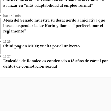
Subsecretaria de Previsión Social resalta la necesidad de
avanzar en “más adaptabilidad al empleo formal”
hace 40 min
Mesa del Senado muestra su desacuerdo a iniciativa que
busca suspender la ley Karin y llama a “perfeccionar el
reglamento”
16:29
Chini.png en M100: vuelta por el universo
16:27
Exalcalde de Renaico es condenado a 15 años de cárcel por
delitos de connotación sexual