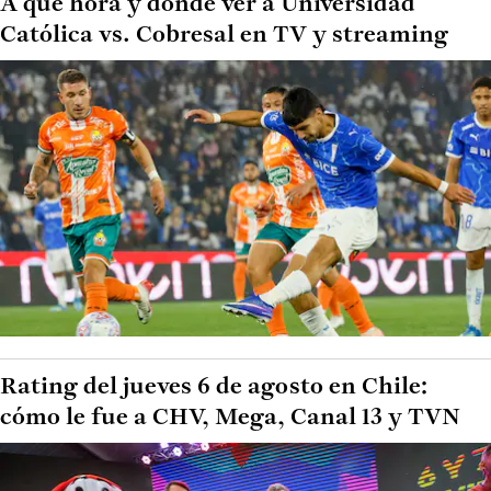
A qué hora y dónde ver a Universidad
Católica vs. Cobresal en TV y streaming
Rating del jueves 6 de agosto en Chile:
cómo le fue a CHV, Mega, Canal 13 y TVN