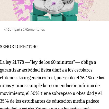
Compartir
Comentarios
SEÑOR DIRECTOR:
La ley 21.778 —”ley de los 60 minutos”— obliga a
garantizar actividad física diaria a los escolares
chilenos. La urgencia es real, pues sólo el 26,4% de las
niñas y niños cumple la recomendación mínima de
movimiento, el 50% tiene sobrepeso u obesidad y el
35% de los estudiantes de educación media padece
ansiedad o estrés. Somos uno de los países más