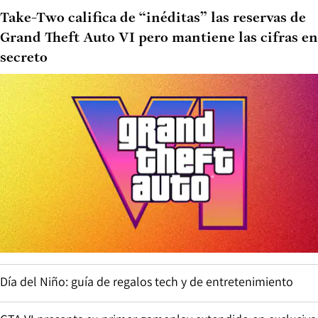
Take-Two califica de “inéditas” las reservas de
Grand Theft Auto VI pero mantiene las cifras en
secreto
Día del Niño: guía de regalos tech y de entretenimiento