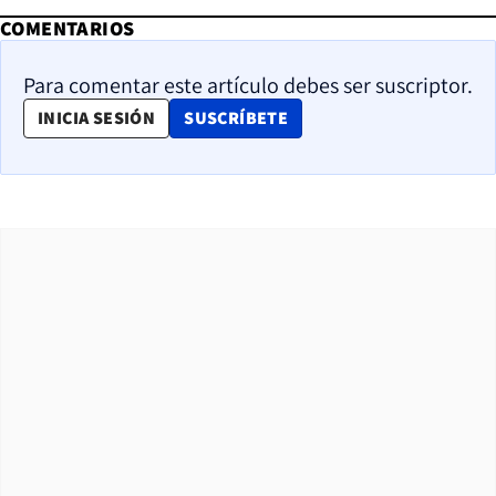
COMENTARIOS
Para comentar este artículo debes ser suscriptor.
OPENS IN NEW WINDOW
INICIA SESIÓN
SUSCRÍBETE