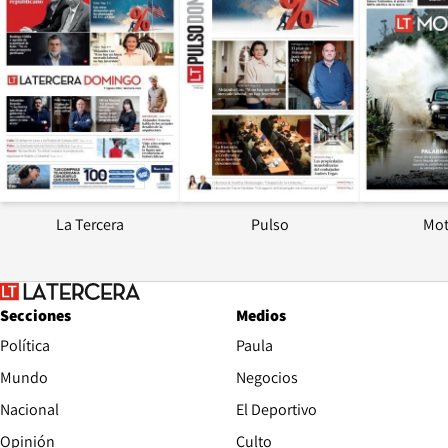
La Tercera
Pulso
Mot
Secciones
Medios
Política
Paula
Mundo
Negocios
Nacional
El Deportivo
Opinión
Culto