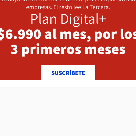
empresas. El resto lee La Tercera.
Plan Digital+
$6.990 al mes, por lo
3 primeros meses
SUSCRÍBETE