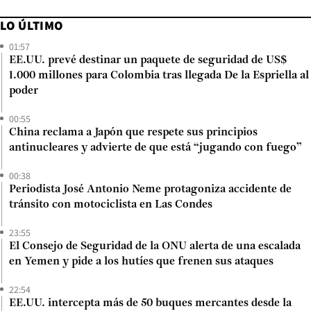
LO ÚLTIMO
01:57
EE.UU. prevé destinar un paquete de seguridad de US$
1.000 millones para Colombia tras llegada De la Espriella al
poder
00:55
China reclama a Japón que respete sus principios
antinucleares y advierte de que está “jugando con fuego”
00:38
Periodista José Antonio Neme protagoniza accidente de
tránsito con motociclista en Las Condes
23:55
El Consejo de Seguridad de la ONU alerta de una escalada
en Yemen y pide a los hutíes que frenen sus ataques
22:54
EE.UU. intercepta más de 50 buques mercantes desde la