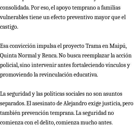
consolidada. Por eso, el apoyo temprano a familias
vulnerables tiene un efecto preventivo mayor que el
castigo.
Esa convicción impulsa el proyecto Trama en Maipú,
Quinta Normal y Renca. No busca reemplazar la acción
policial, sino intervenir antes fortaleciendo vínculos y
promoviendo la revinculación educativa.
La seguridad y las políticas sociales no son asuntos
separados. El asesinato de Alejandro exige justicia, pero
también prevención temprana. La seguridad no
comienza con el delito, comienza mucho antes.