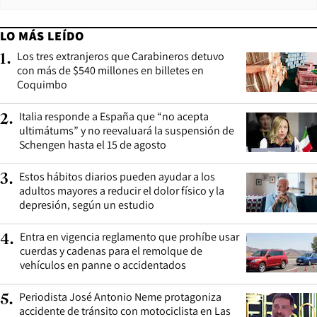
LO MÁS LEÍDO
Los tres extranjeros que Carabineros detuvo
1
.
con más de $540 millones en billetes en
Coquimbo
Italia responde a España que “no acepta
2
.
ultimátums” y no reevaluará la suspensión de
Schengen hasta el 15 de agosto
Estos hábitos diarios pueden ayudar a los
3
.
adultos mayores a reducir el dolor físico y la
depresión, según un estudio
Entra en vigencia reglamento que prohíbe usar
4
.
cuerdas y cadenas para el remolque de
vehículos en panne o accidentados
Periodista José Antonio Neme protagoniza
5
.
accidente de tránsito con motociclista en Las