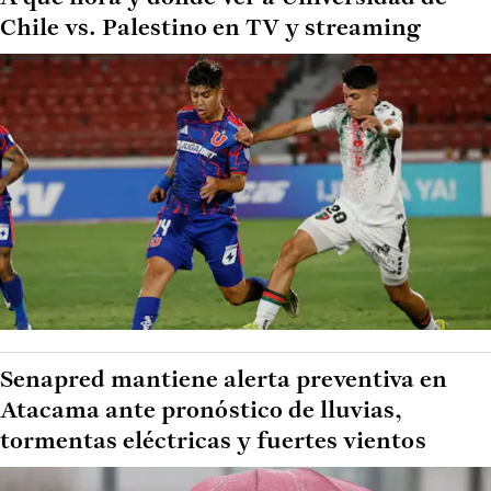
Chile vs. Palestino en TV y streaming
Senapred mantiene alerta preventiva en
Atacama ante pronóstico de lluvias,
tormentas eléctricas y fuertes vientos