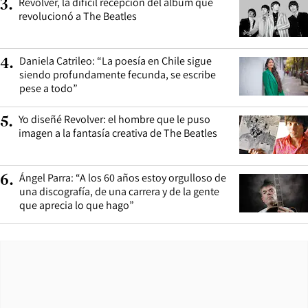
Revolver, la difícil recepción del álbum que
3
.
revolucionó a The Beatles
Daniela Catrileo: “La poesía en Chile sigue
4
.
siendo profundamente fecunda, se escribe
pese a todo”
Yo diseñé Revolver: el hombre que le puso
5
.
imagen a la fantasía creativa de The Beatles
Ángel Parra: “A los 60 años estoy orgulloso de
6
.
una discografía, de una carrera y de la gente
que aprecia lo que hago”