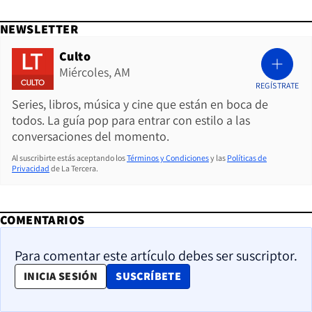
NEWSLETTER
Culto
Miércoles, AM
REGÍSTRATE
Series, libros, música y cine que están en boca de
todos. La guía pop para entrar con estilo a las
conversaciones del momento.
Al suscribirte estás aceptando los
Términos y Condiciones
y las
Políticas de
Privacidad
de La Tercera.
COMENTARIOS
Para comentar este artículo debes ser suscriptor.
OPENS IN NEW WINDOW
INICIA SESIÓN
SUSCRÍBETE