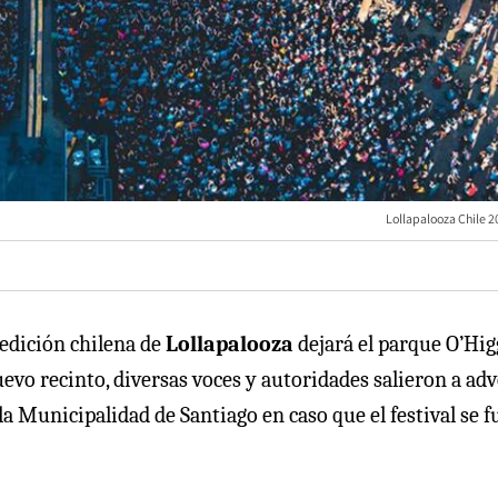
Lollapalooza Chile 2
 edición chilena de
Lollapalooza
dejará el parque O’Hig
evo recinto, diversas voces y autoridades salieron a adv
a Municipalidad de Santiago en caso que el festival se f