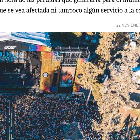
e se vea afectada ni tampoco algún servicio a la 
22 NOVIEMBR