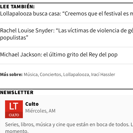
LEE TAMBIÉN:
Lollapalooza busca casa: “Creemos que el festival es
Rachel Louise Snyder: “Las víctimas de violencia de 
populistas”
Michael Jackson: el último grito del Rey del pop
Más sobre:
Música
Conciertos
Lollapalooza
Irací Hassler
NEWSLETTER
Culto
Miércoles, AM
Series, libros, música y cine que están en boca de todos. 
momento.