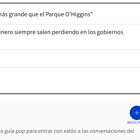
 más grande que el Parque O’Higgins”
género siempre salen perdiendo en los gobiernos
REGÍST
La guía pop para entrar con estilo a las conversaciones del