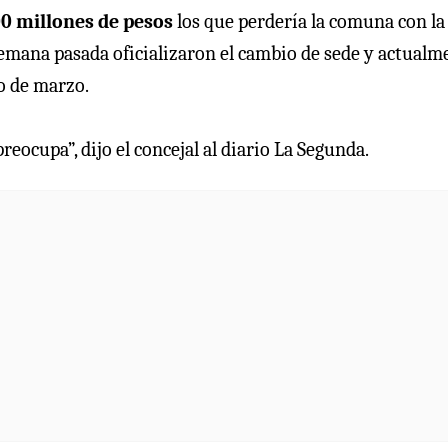
00 millones de pesos
los que perdería la comuna con la
semana pasada oficializaron el cambio de sede y actualm
o de marzo.
reocupa”, dijo el concejal al diario La Segunda.