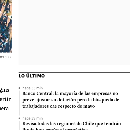
019 día 2
LO ÚLTIMO
hace 33 min
gins
Banco Central: la mayoría de las empresas no
ertir
prevé ajustar su dotación pero la búsqueda de
trabajadores cae respecto de mayo
uera
hace 39 min
Revisa todas las regiones de Chile que tendrán