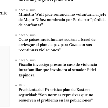
lluvia hoy, según el pronóstico
hace 40 min
ente
Ministra Wulf pide renuncia no voluntaria al jefe
de Mejor Niñez nombrado por Boric por “pérdida
de confianza”
hace 50 min
Ocho países musulmanes acusan a Israel de
arriesgar el plan de paz para Gaza con sus
“continuas violaciones”
hace 53 min
Fiscalía investiga presunto caso de violencia
intrafamiliar que involucra al senador Fidel
Espinoza
10:17
Presidenta del FA critica plan de Kast en
seguridad: “Son normas represivas que no
resuelven el problema en las poblaciones”