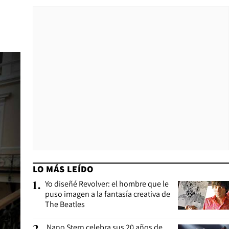
LO MÁS LEÍDO
Yo diseñé Revolver: el hombre que le
1
.
puso imagen a la fantasía creativa de
The Beatles
Nano Stern celebra sus 20 años de