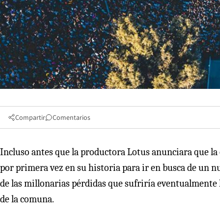
Compartir
Comentarios
Incluso antes que la productora Lotus anunciara que la
por primera vez en su historia para ir en busca de un nu
de las millonarias pérdidas que sufriría eventualmente l
de la comuna.