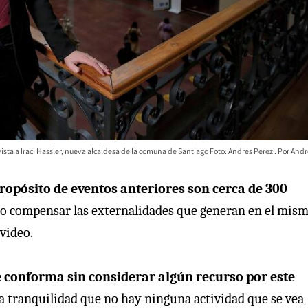
vista a Iraci Hassler, nueva alcaldesa de la comuna de Santiago Foto: Andres Perez
Andr
opósito de eventos anteriores son cerca de 300
 o compensar las externalidades que generan en el mis
 video.
e conforma sin considerar algún recurso por este
 la tranquilidad que no hay ninguna actividad que se vea