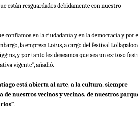
s que están resguardados debidamente con nuestro
ue confiamos en la ciudadanía y en la democracia y por 
bargo, la empresa Lotus, a cargo del festival Lollapaloo
iggins, y por tanto les deseamos que sea un exitoso festi
tiva vigente”, añadió.
iago está abierta al arte, a la cultura, siempre
a de nuestros vecinos y vecinas, de nuestros parqu
arios”
.