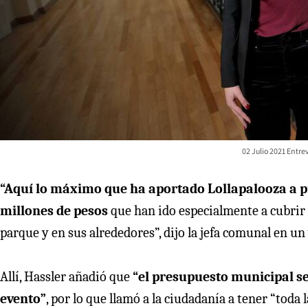
02 Julio 2021 Entre
“Aquí lo máximo que ha aportado Lollapalooza a pr
millones de pesos
que han ido especialmente a cubrir
parque y en sus alrededores”, dijo la jefa comunal en un
Allí, Hassler añadió que
“el presupuesto municipal s
evento”
, por lo que llamó a la ciudadanía a tener “toda