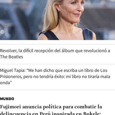
Revolver, la difícil recepción del álbum que revolucionó a
The Beatles
Miguel Tapia: “Me han dicho que escriba un libro de Los
Prisioneros, pero no tendría éxito: mi libro no tiraría mala
onda”
MUNDO
Fujimori anuncia política para combatir la
delincuencia en Perú inspirada en Bukele: