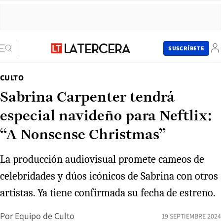
SUSCRÍBETE
CULTO
Sabrina Carpenter tendrá
especial navideño para Neftlix:
“A Nonsense Christmas”
La producción audiovisual promete cameos de
celebridades y dúos icónicos de Sabrina con otros
artistas. Ya tiene confirmada su fecha de estreno.
Por
Equipo de Culto
19 SEPTIEMBRE 2024