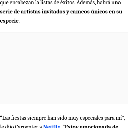
que encabezan la listas de éxitos. Además, habrá u
na
serie de artistas invitados y cameos únicos en su
especie
.
“Las fiestas siempre han sido muy especiales para mí”,
le dijo Carpenter a
Netflix
. “
Estoy emocionada de