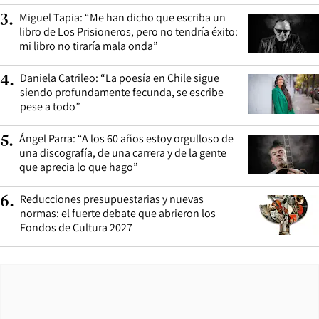
Miguel Tapia: “Me han dicho que escriba un
3
.
libro de Los Prisioneros, pero no tendría éxito:
mi libro no tiraría mala onda”
Daniela Catrileo: “La poesía en Chile sigue
4
.
siendo profundamente fecunda, se escribe
pese a todo”
Ángel Parra: “A los 60 años estoy orgulloso de
5
.
una discografía, de una carrera y de la gente
que aprecia lo que hago”
Reducciones presupuestarias y nuevas
6
.
normas: el fuerte debate que abrieron los
Fondos de Cultura 2027