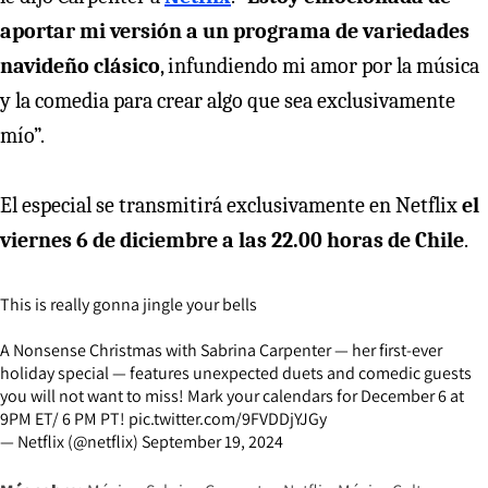
aportar mi versión a un programa de variedades
navideño clásico
, infundiendo mi amor por la música
y la comedia para crear algo que sea exclusivamente
mío”.
El especial se transmitirá exclusivamente en Netflix
el
viernes 6 de diciembre a las 22.00 horas de Chile
.
This is really gonna jingle your bells
A Nonsense Christmas with Sabrina Carpenter — her first-ever
holiday special — features unexpected duets and comedic guests
you will not want to miss! Mark your calendars for December 6 at
9PM ET/ 6 PM PT!
pic.twitter.com/9FVDDjYJGy
— Netflix (@netflix)
September 19, 2024