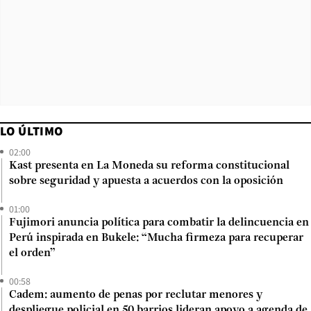
LO ÚLTIMO
02:00
Kast presenta en La Moneda su reforma constitucional
sobre seguridad y apuesta a acuerdos con la oposición
01:00
Fujimori anuncia política para combatir la delincuencia en
Perú inspirada en Bukele: “Mucha firmeza para recuperar
el orden”
00:58
Cadem: aumento de penas por reclutar menores y
despliegue policial en 50 barrios lideran apoyo a agenda de