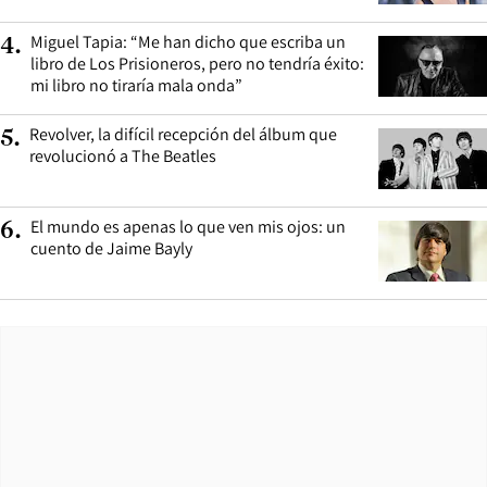
Miguel Tapia: “Me han dicho que escriba un
4
.
libro de Los Prisioneros, pero no tendría éxito:
mi libro no tiraría mala onda”
Revolver, la difícil recepción del álbum que
5
.
revolucionó a The Beatles
El mundo es apenas lo que ven mis ojos: un
6
.
cuento de Jaime Bayly