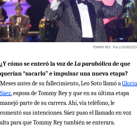
TOMMY REY
LUIS BOZZO
¿Y cómo se enteró la voz de
La parabólica
de que
querían “sacarlo” e impulsar una nueva etapa?
Meses antes de su fallecimiento, Leo Soto llamó a
Gloria
Sáez
, esposa de Tommy Rey y que en su última etapa
manejó parte de su carrera. Ahí, vía teléfono, le
comentó sus intenciones. Sáez puso el llamado en voz
alta para que Tommy Rey también se enterara.