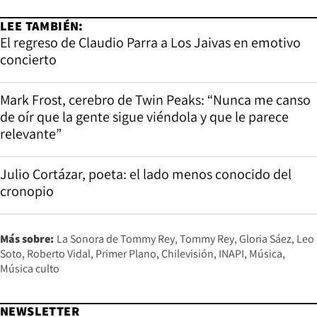
LEE TAMBIÉN:
El regreso de Claudio Parra a Los Jaivas en emotivo
concierto
Mark Frost, cerebro de Twin Peaks: “Nunca me canso
de oír que la gente sigue viéndola y que le parece
relevante”
Julio Cortázar, poeta: el lado menos conocido del
cronopio
Más sobre:
La Sonora de Tommy Rey
Tommy Rey
Gloria Sáez
Leo
Soto
Roberto Vidal
Primer Plano
Chilevisión
INAPI
Música
Música culto
NEWSLETTER