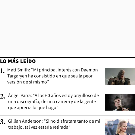
LO MÁS LEÍDO
Matt Smith: “Mi principal interés con Daemon
1
.
Targaryen ha consistido en que sea la peor
versión de sí mismo”
Ángel Parra: “A los 60 años estoy orgulloso de
2
.
una discografía, de una carrera y de la gente
que aprecia lo que hago”
Gillian Anderson: “Si no disfrutara tanto de mi
3
.
trabajo, tal vez estaría retirada”