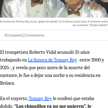
Ex músico de Tommy Rey acusa “golpe de estado” en la Sonora para sacar al cantante antes
de su muerte: “Estaba dolido”
Compartir
Comentarios
El trompetista Roberto Vidal acumuló 25 años
trabajando en
La Sonora de Tommy Rey
-entre 2000 y
2025-, y revela que poco antes de la muerte del
cantante, lo fue a dejar una noche a su residencia en
Reñaca.
En el trayecto,
Tommy Rey
le confesó que estaba
dolido.
“Los chiquillos ya no me quieren”, le