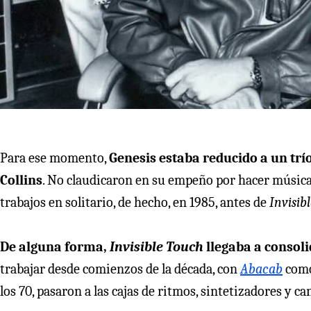
Para ese momento,
Genesis estaba reducido a un trí
Collins
. No claudicaron en su empeño por hacer música 
trabajos en solitario, de hecho, en 1985, antes de
Invisib
De alguna forma,
Invisible Touch
llegaba a consoli
trabajar desde comienzos de la década, con
Abacab
como
los 70, pasaron a las cajas de ritmos, sintetizadores y c