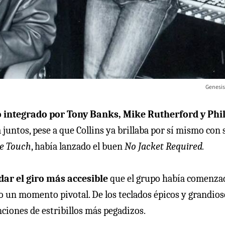
Genesis
o integrado por Tony Banks, Mike Rutherford y Phi
juntos, pese a que Collins ya brillaba por sí mismo con 
le Touch
, había lanzado el buen
No Jacket Required.
dar el giro más accesible
que el grupo había comenza
 un momento pivotal. De los teclados épicos y grandios
anciones de estribillos más pegadizos.