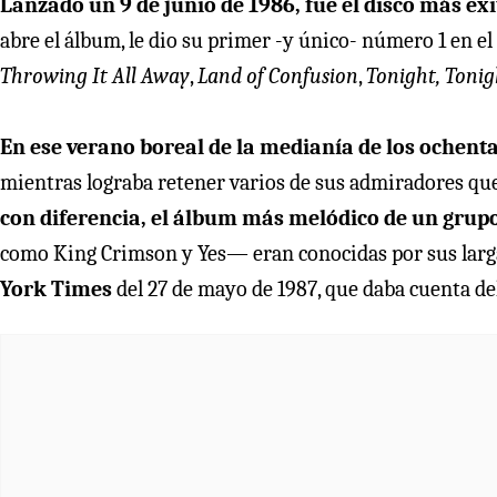
Lanzado un 9 de junio de 1986, fue el disco más exi
abre el álbum, le dio su primer -y único- número 1 en e
Throwing It All Away
,
Land of Confusion
,
Tonight, Tonig
En ese verano boreal de la medianía de los ochenta
mientras lograba retener varios de sus admiradores que
con diferencia, el álbum más melódico de un grupo
como King Crimson y Yes— eran conocidas por sus larg
York Times
del 27 de mayo de 1987, que daba cuenta de