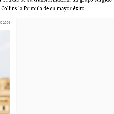
l Collins la fórmula de su mayor éxito.
IO 2026