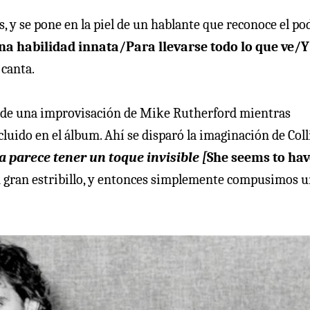
s, y se pone en la piel de un hablante que reconoce el po
una habilidad innata/Para llevarse todo lo que ve/Y
, canta.
lió de una improvisación de Mike Rutherford mientras
cluido en el álbum. Ahí se disparó la imaginación de Coll
la parece tener un toque invisible [
She seems to hav
gran estribillo, y entonces simplemente compusimos 