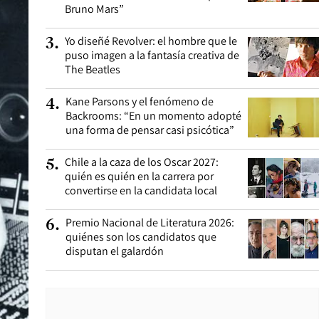
Bruno Mars”
Yo diseñé Revolver: el hombre que le
3
.
puso imagen a la fantasía creativa de
The Beatles
Kane Parsons y el fenómeno de
4
.
Backrooms: “En un momento adopté
una forma de pensar casi psicótica”
Chile a la caza de los Oscar 2027:
5
.
quién es quién en la carrera por
convertirse en la candidata local
Premio Nacional de Literatura 2026:
6
.
quiénes son los candidatos que
disputan el galardón