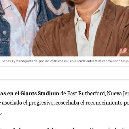
Genesis y la conquista del pop de los 80 con Invisible Touch: entre MTV, improvisaciones y
as en el Giants Stadium
de East Rutherford, Nueva Jer
 asociado el progresivo, cosechaba el reconocimiento p
h
.