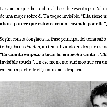
La canción que da nombre al disco fue escrita por Collin
de una mujer sobre él. Un toque invisible.
“Ella tiene 
ahora parece que estoy cayendo, cayendo por ella”
Según consta Songfacts, la frase principal del tema sa
trabajaba en
Domino
, un tema dividido en dos partes in
“En cuanto empezó a tocarlo, empecé a cantar:
‘El
invisible touch
]’
.
En ese momento supimos que era un 
canción a partir de él”, contó años después.