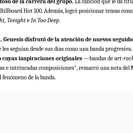
toso de la carrera del grupo.
La canción que le da títu
l Billboard Hot 100. Además, logró posicionar temas com
ht, Tonight
e
In Too Deep
.
, Genesis disfrutó de la atención de nuevos seguid
 les seguían desde sus días como una banda progresiva.
 cuyas inspiraciones originales
—bandas de
art-roc
as e intrincadas composiciones", remarcó una nota del
l fenómeno de la banda.