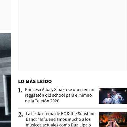
LO MÁS LEÍDO
Princesa Alba y Sinaka se unen en un
1
.
reggaetón old school para el himno
de la Teletón 2026
La fiesta eterna de KC & the Sunshine
2
.
Band: “Influenciamos mucho a los
músicos actuales como Dua Lipa o