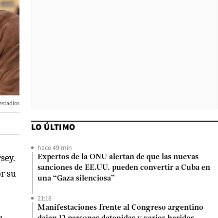
 estadios
LO ÚLTIMO
hace 49 min
sey.
Expertos de la ONU alertan de que las nuevas
sanciones de EE.UU. pueden convertir a Cuba en
or su
una “Gaza silenciosa”
21:18
Manifestaciones frente al Congreso argentino