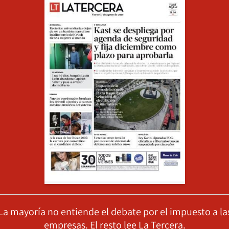
La mayoría no entiende el debate por el impuesto a la
empresas. El resto lee La Tercera.