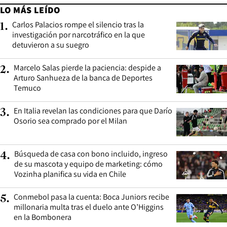
LO MÁS LEÍDO
Carlos Palacios rompe el silencio tras la
1
.
investigación por narcotráfico en la que
detuvieron a su suegro
Marcelo Salas pierde la paciencia: despide a
2
.
Arturo Sanhueza de la banca de Deportes
Temuco
En Italia revelan las condiciones para que Darío
3
.
Osorio sea comprado por el Milan
Búsqueda de casa con bono incluido, ingreso
4
.
de su mascota y equipo de marketing: cómo
Vozinha planifica su vida en Chile
Conmebol pasa la cuenta: Boca Juniors recibe
5
.
millonaria multa tras el duelo ante O’Higgins
en la Bombonera