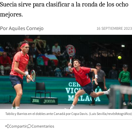
Suecia sirve para clasificar a la ronda de los ocho
mejores.
Por
Aquiles Cornejo
16 SEPTIEMBRE 2023
Tabilo y Barrios en el dobles ante Canadá por Copa Davis. (Luis Sevilla/revésfotográfico)
Compartir
Comentarios