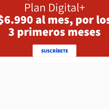
Plan Digital+
$6.990 al mes, por lo
3 primeros meses
SUSCRÍBETE