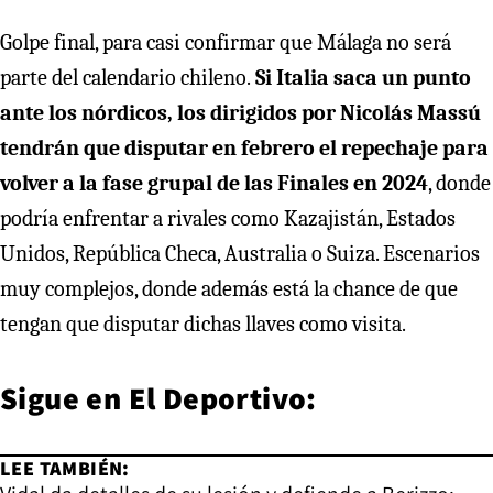
Golpe final, para casi confirmar que Málaga no será
parte del calendario chileno.
Si Italia saca un punto
ante los nórdicos, los dirigidos por Nicolás Massú
tendrán que disputar en febrero el repechaje para
volver a la fase grupal de las Finales en 2024
, donde
podría enfrentar a rivales como Kazajistán, Estados
Unidos, República Checa, Australia o Suiza. Escenarios
muy complejos, donde además está la chance de que
tengan que disputar dichas llaves como visita.
Sigue en
El Deportivo:
LEE TAMBIÉN: