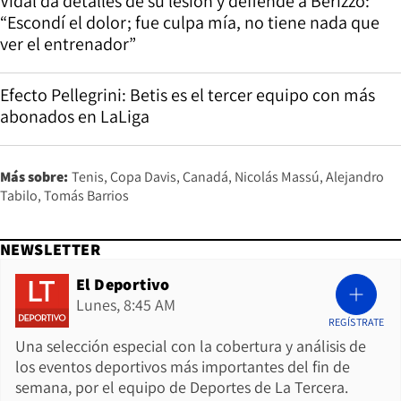
Vidal da detalles de su lesión y defiende a Berizzo:
“Escondí el dolor; fue culpa mía, no tiene nada que
ver el entrenador”
Efecto Pellegrini: Betis es el tercer equipo con más
abonados en LaLiga
Más sobre:
Tenis
Copa Davis
Canadá
Nicolás Massú
Alejandro
Tabilo
Tomás Barrios
NEWSLETTER
El Deportivo
Lunes, 8:45 AM
REGÍSTRATE
Una selección especial con la cobertura y análisis de
los eventos deportivos más importantes del fin de
semana, por el equipo de Deportes de La Tercera.