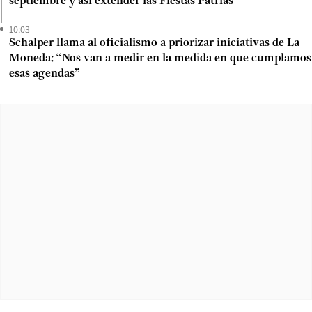
septiembre y así extender las Fiestas Patrias
10:03
Schalper llama al oficialismo a priorizar iniciativas de La
Moneda: “Nos van a medir en la medida en que cumplamos
esas agendas”