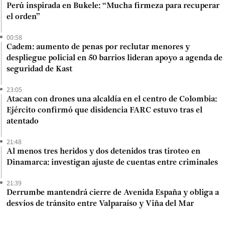
Perú inspirada en Bukele: “Mucha firmeza para recuperar
el orden”
00:58
Cadem: aumento de penas por reclutar menores y
despliegue policial en 50 barrios lideran apoyo a agenda de
seguridad de Kast
23:05
Atacan con drones una alcaldía en el centro de Colombia:
Ejército confirmó que disidencia FARC estuvo tras el
atentado
21:48
Al menos tres heridos y dos detenidos tras tiroteo en
Dinamarca: investigan ajuste de cuentas entre criminales
21:39
Derrumbe mantendrá cierre de Avenida España y obliga a
desvíos de tránsito entre Valparaíso y Viña del Mar