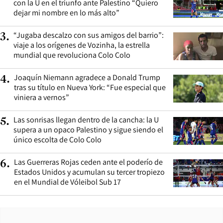
con la U en el triunfo ante Palestino “Quiero
dejar mi nombre en lo más alto”
“Jugaba descalzo con sus amigos del barrio”:
3
.
viaje a los orígenes de Vozinha, la estrella
mundial que revoluciona Colo Colo
Joaquín Niemann agradece a Donald Trump
4
.
tras su título en Nueva York: “Fue especial que
viniera a vernos”
Las sonrisas llegan dentro de la cancha: la U
5
.
supera a un opaco Palestino y sigue siendo el
único escolta de Colo Colo
Las Guerreras Rojas ceden ante el poderío de
6
.
Estados Unidos y acumulan su tercer tropiezo
en el Mundial de Vóleibol Sub 17