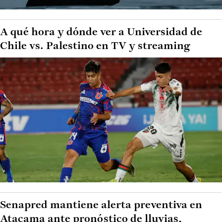
A qué hora y dónde ver a Universidad de
Chile vs. Palestino en TV y streaming
Senapred mantiene alerta preventiva en
Atacama ante pronóstico de lluvias,