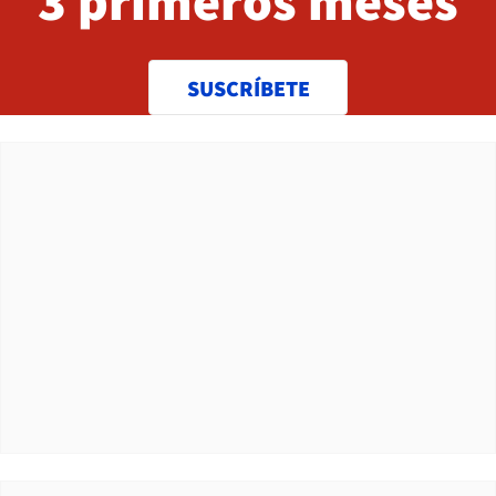
3 primeros meses
SUSCRÍBETE