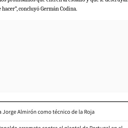
ue hacer”, concluyó Germán Codina.
 a Jorge Almirón como técnico de la Roja
Ronaldo arremete contra el plantel de Portugal en el