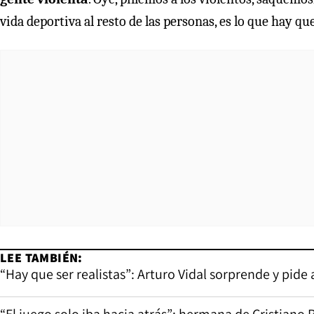
vida deportiva al resto de las personas, es lo que hay q
LEE TAMBIÉN:
“Hay que ser realistas”: Arturo Vidal sorprende y pide
“El juego solo iba hacia atrás”: hermana de Cristiano 