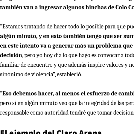
también van a ingresar algunos hinchas de Colo C
“Estamos tratando de hacer todo lo posible para que pue
algún minuto, y en esto también tengo que ser su
en este intento va a generar más un problema que 
decisión
, pero yo hoy día lo que hago es convocar a t
familiar de encuentro y que además inspire valores y no
sinónimo de violencia”, estableció.
“
Eso debemos hacer, al menos el esfuerzo de camb
pero si en algún minuto veo que la integridad de las pe
responsable como autoridad tendré que tomar decisione
El ejemplo del Claro Arena