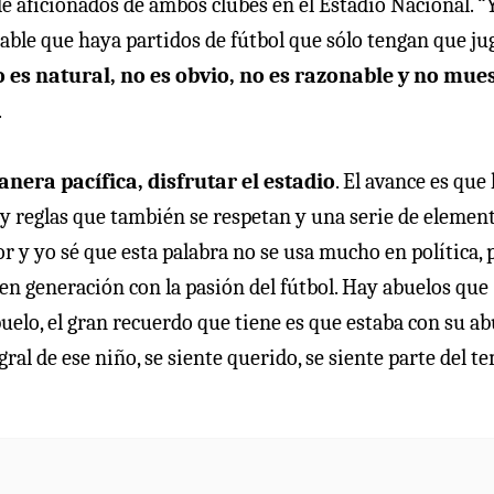
de aficionados de ambos clubes en el Estadio Nacional. “
onable que haya partidos de fútbol que sólo tengan que ju
 es natural, no es obvio, no es razonable y no mue
.
nera pacífica, disfrutar el estadio
. El avance es que
 hay reglas que también se respetan y una serie de elemen
y yo sé que esta palabra no se usa mucho en política, 
n generación con la pasión del fútbol. Hay abuelos que
abuelo, el gran recuerdo que tiene es que estaba con su a
ral de ese niño, se siente querido, se siente parte del t