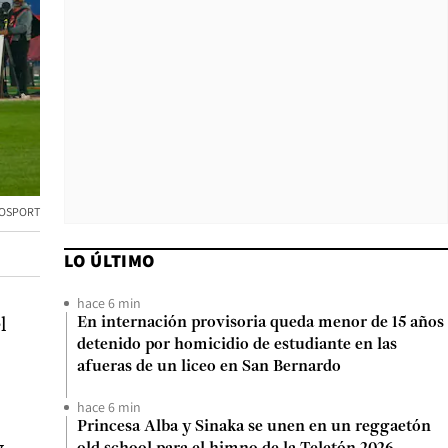
TOSPORT
LO ÚLTIMO
hace 6 min
l
En internación provisoria queda menor de 15 años
detenido por homicidio de estudiante en las
afueras de un liceo en San Bernardo
hace 6 min
Princesa Alba y Sinaka se unen en un reggaetón