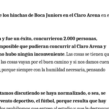
e los hinchas de Boca Juniors en el Claro Arena
en e
 y fue un éxito, concurrieron 2.000 personas,
imposible que pudieran concurrir al Claro Arena y
 no hubo ningún inconveniente
. Las cosas se tienen q
e las cosas vayan por el buen camino y si nos damos cuen
, porque siempre con la humildad necesaria, pensando
stamos discutiendo se haya normalizado, o sea, se
vento deportivo, el fútbol, porque resulta que hay
slos prohibamos que entren al estadio y que le destruyan