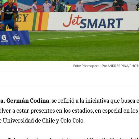
Foto: Photosport.
ANDRES PINA/PHO
ana, Germán Codina
, se refirió a la iniciativa que busca e
er a estar presentes en los estadios, en especial en los
e Universidad de Chile y Colo Colo.