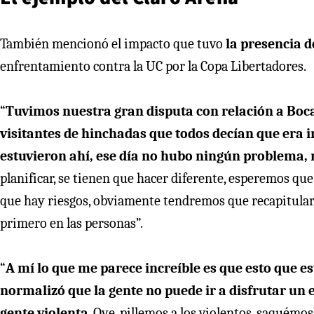
También mencionó el impacto que tuvo
la presencia d
enfrentamiento contra la UC por la Copa Libertadores.
“
Tuvimos nuestra gran disputa con relación a Boca
visitantes de hinchadas que todos decían que era 
estuvieron ahí, ese día no hubo ningún problema,
planificar, se tienen que hacer diferente, esperemos qu
que hay riesgos, obviamente tendremos que recapitular
primero en las personas”.
“
A mí lo que me parece increíble es que esto que e
normalizó que la gente no puede ir a disfrutar un e
gente violenta
. Oye, pillemos a los violentos, saquémo