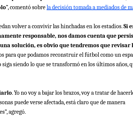
olo
”, comentó sobre
la decisión tomada a mediados de 
dan volver a convivir las hinchadas en los estadios.
Si 
mamente responsable, nos damos cuenta que persis
una solución, es obvio que tendremos que revisar 
odos para que podamos reconstruir el fútbol como un espa
 siga siendo lo que se transformó en los últimos años, q
iarlo
. Yo no voy a bajar los brazos, voy a tratar de hacerl
rsonas puede verse afectada, está claro que de manera
s”, agregó.