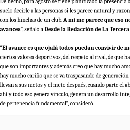
De hecho, para agosto se tiene planificado la presencia 
suelo decirle a las personas si les parece natural y raz
con los hinchas de un club.
A mí me parece que eso no
avances
”, señaló a
Desde la Redacción de La Tercera
“
El avance es que ojalá todos puedan convivir de ma
ciertos valores deportivos, del respeto al rival, de que
que son importantes y además creo que hay mucho amor 
hay mucho cariño que se va traspasando de generación e
llevan a sus nietos y el nieto después, cuando parte el 
ahí y todo eso genera vínculo, genera un desarrollo integ
de pertenencia fundamental”, consideró.