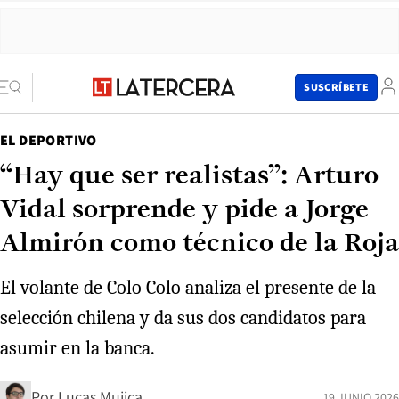
SUSCRÍBETE
EL DEPORTIVO
“Hay que ser realistas”: Arturo
Vidal sorprende y pide a Jorge
Almirón como técnico de la Roja
El volante de Colo Colo analiza el presente de la
selección chilena y da sus dos candidatos para
asumir en la banca.
Por
Lucas Mujica
19 JUNIO 2026