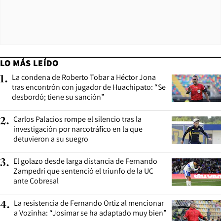
LO MÁS LEÍDO
La condena de Roberto Tobar a Héctor Jona
1
.
tras encontrón con jugador de Huachipato: “Se
desbordó; tiene su sanción”
Carlos Palacios rompe el silencio tras la
2
.
investigación por narcotráfico en la que
detuvieron a su suegro
El golazo desde larga distancia de Fernando
3
.
Zampedri que sentenció el triunfo de la UC
ante Cobresal
La resistencia de Fernando Ortiz al mencionar
4
.
a Vozinha: “Josimar se ha adaptado muy bien”