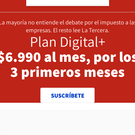
La mayoría no entiende el debate por el impuesto a la
empresas. El resto lee La Tercera.
Plan Digital+
$6.990 al mes, por lo
3 primeros meses
SUSCRÍBETE