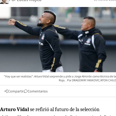
“Hay que ser realistas”: Arturo Vidal sorprende y pide a Jorge Almirón como técnico de la
Roja.
DRAGOMIR YANKOVIC/ATON CHILE
Compartir
Comentarios
Arturo Vidal
se refirió al futuro de la selección