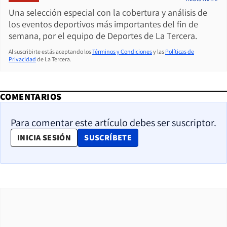
Una selección especial con la cobertura y análisis de
los eventos deportivos más importantes del fin de
semana, por el equipo de Deportes de La Tercera.
Al suscribirte estás aceptando los
Términos y Condiciones
y las
Políticas de
Privacidad
de La Tercera.
COMENTARIOS
Para comentar este artículo debes ser suscriptor.
OPENS IN NEW WINDOW
INICIA SESIÓN
SUSCRÍBETE