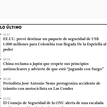
LO ÚLTIMO
01:57
EE.UU. prevé destinar un paquete de seguridad de US$
1.000 millones para Colombia tras llegada De la Espriella al
poder
00:55
China reclama a Japón que respete sus principios
antinucleares y advierte de que está “jugando con fuego”
00:38
Periodista José Antonio Neme protagoniza accidente de
tránsito con motociclista en Las Condes
23:55
El Consejo de Seguridad de la ONU alerta de una escalada