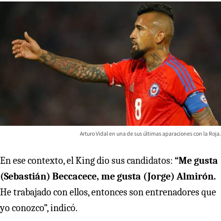
Arturo Vidal en una de sus últimas aparaciones con la Roja.
En ese contexto, el King dio sus candidatos:
“Me gusta
(Sebastián) Beccacece, me gusta (Jorge) Almirón.
He trabajado con ellos, entonces son entrenadores que
yo conozco”, indicó.