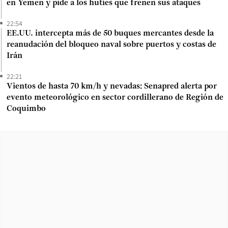
en Yemen y pide a los hutíes que frenen sus ataques
22:54
EE.UU. intercepta más de 50 buques mercantes desde la
reanudación del bloqueo naval sobre puertos y costas de
Irán
22:21
Vientos de hasta 70 km/h y nevadas: Senapred alerta por
evento meteorológico en sector cordillerano de Región de
Coquimbo