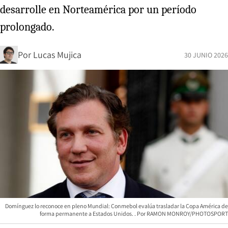
desarrolle en Norteamérica por un período
prolongado.
Por
Lucas Mujica
30 JUNIO 2026
Domínguez lo reconoce en pleno Mundial: Conmebol evalúa trasladar la Copa América de
forma permanente a Estados Unidos.
RAMON MONROY/PHOTOSPORT