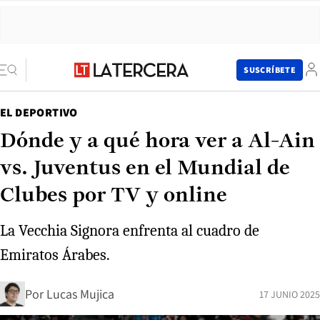
SUSCRÍBETE
EL DEPORTIVO
Dónde y a qué hora ver a Al-Ain
vs. Juventus en el Mundial de
Clubes por TV y online
La Vecchia Signora enfrenta al cuadro de
Emiratos Árabes.
Por
Lucas Mujica
17 JUNIO 2025