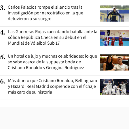
Carlos Palacios rompe el silencio tras la
3
.
investigación por narcotráfico en la que
detuvieron a su suegro
Las Guerreras Rojas caen dando batalla ante la
4
.
sólida República Checa en su debut en el
Mundial de Vóleibol Sub 17
Un hotel de lujo y muchas celebridades: lo que
5
.
se sabe acerca de la supuesta boda de
Cristiano Ronaldo y Georgina Rodríguez
Más dinero que Cristiano Ronaldo, Bellingham
6
.
y Hazard: Real Madrid sorprende con el fichaje
más caro de su historia