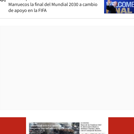
Marruecos la final del Mundial 2030 a cambio
de apoyo en la FIFA
Opens in ne