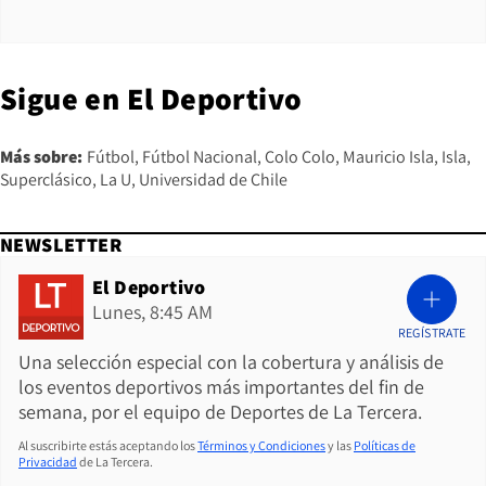
Sigue en
El Deportivo
Más sobre:
Fútbol
Fútbol Nacional
Colo Colo
Mauricio Isla
Isla
Superclásico
La U
Universidad de Chile
NEWSLETTER
El Deportivo
Lunes, 8:45 AM
REGÍSTRATE
Una selección especial con la cobertura y análisis de
los eventos deportivos más importantes del fin de
semana, por el equipo de Deportes de La Tercera.
Al suscribirte estás aceptando los
Términos y Condiciones
y las
Políticas de
Privacidad
de La Tercera.