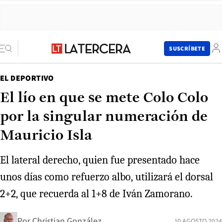
SUSCRÍBETE
EL DEPORTIVO
El lío en que se mete Colo Colo
por la singular numeración de
Mauricio Isla
El lateral derecho, quien fue presentado hace
unos días como refuerzo albo, utilizará el dorsal
2+2, que recuerda al 1+8 de Iván Zamorano.
Por
Christian González
10 AGOSTO 2024