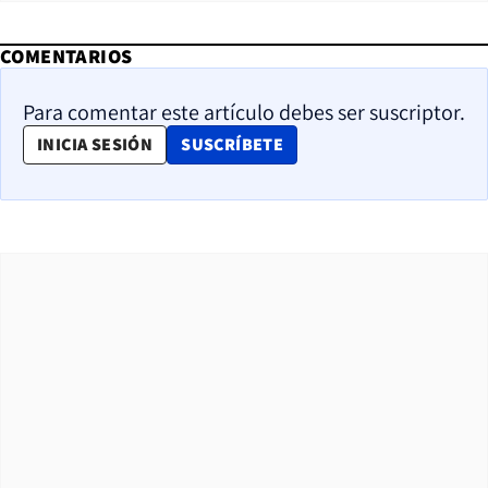
COMENTARIOS
Para comentar este artículo debes ser suscriptor.
OPENS IN NEW WINDOW
INICIA SESIÓN
SUSCRÍBETE