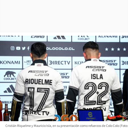
Cristián Riquelme y Mauricio Isla, en su presentación como refuerzos de Colo Colo (Foto: