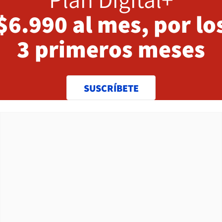
$6.990 al mes, por lo
3 primeros meses
SUSCRÍBETE