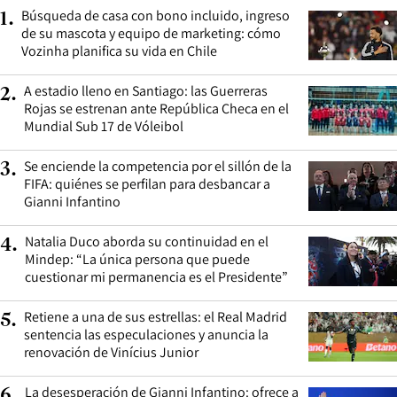
Búsqueda de casa con bono incluido, ingreso
1
.
de su mascota y equipo de marketing: cómo
Vozinha planifica su vida en Chile
A estadio lleno en Santiago: las Guerreras
2
.
Rojas se estrenan ante República Checa en el
Mundial Sub 17 de Vóleibol
Se enciende la competencia por el sillón de la
3
.
FIFA: quiénes se perfilan para desbancar a
Gianni Infantino
Natalia Duco aborda su continuidad en el
4
.
Mindep: “La única persona que puede
cuestionar mi permanencia es el Presidente”
Retiene a una de sus estrellas: el Real Madrid
5
.
sentencia las especulaciones y anuncia la
renovación de Vinícius Junior
La desesperación de Gianni Infantino: ofrece a
6
.