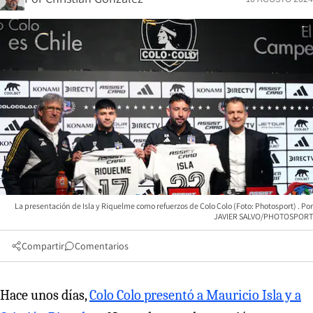
La presentación de Isla y Riquelme como refuerzos de Colo Colo (Foto: Photosport)
JAVIER SALVO/PHOTOSPORT
Compartir
Comentarios
Hace unos días,
Colo Colo presentó a Mauricio Isla y a