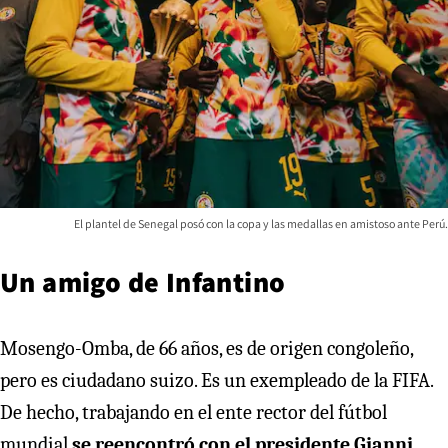
El plantel de Senegal posó con la copa y las medallas en amistoso ante Perú.
Un amigo de Infantino
Mosengo-Omba, de 66 años, es de origen congoleño,
pero es ciudadano suizo. Es un exempleado de la FIFA.
De hecho, trabajando en el ente rector del fútbol
mundial
se reencontró con el presidente Gianni