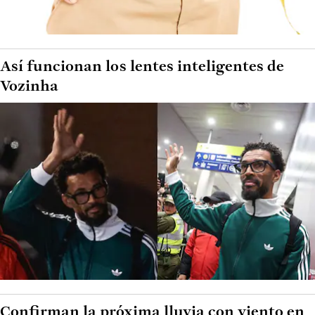
Así funcionan los lentes inteligentes de
Vozinha
Confirman la próxima lluvia con viento en