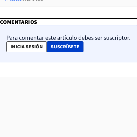
COMENTARIOS
Para comentar este artículo debes ser suscriptor.
OPENS IN NEW WINDOW
INICIA SESIÓN
SUSCRÍBETE