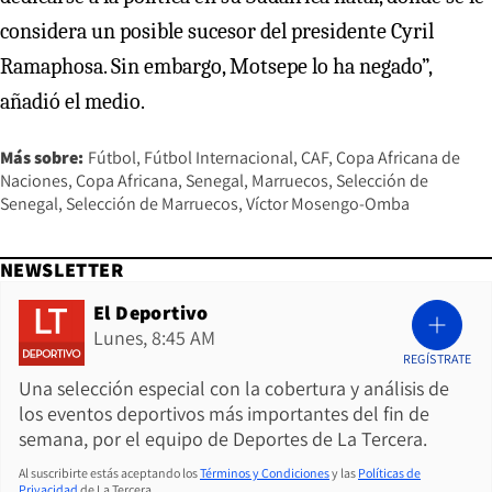
considera un posible sucesor del presidente Cyril
Ramaphosa. Sin embargo, Motsepe lo ha negado”,
añadió el medio.
Más sobre:
Fútbol
Fútbol Internacional
CAF
Copa Africana de
Naciones
Copa Africana
Senegal
Marruecos
Selección de
Senegal
Selección de Marruecos
Víctor Mosengo-Omba
NEWSLETTER
El Deportivo
Lunes, 8:45 AM
REGÍSTRATE
Una selección especial con la cobertura y análisis de
los eventos deportivos más importantes del fin de
semana, por el equipo de Deportes de La Tercera.
Al suscribirte estás aceptando los
Términos y Condiciones
y las
Políticas de
Privacidad
de La Tercera.