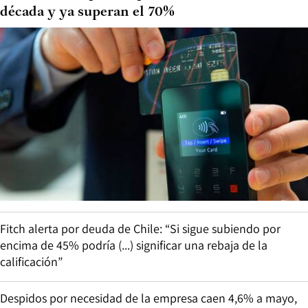
década y ya superan el 70%
Fitch alerta por deuda de Chile: “Si sigue subiendo por
encima de 45% podría (...) significar una rebaja de la
calificación”
Despidos por necesidad de la empresa caen 4,6% a mayo,