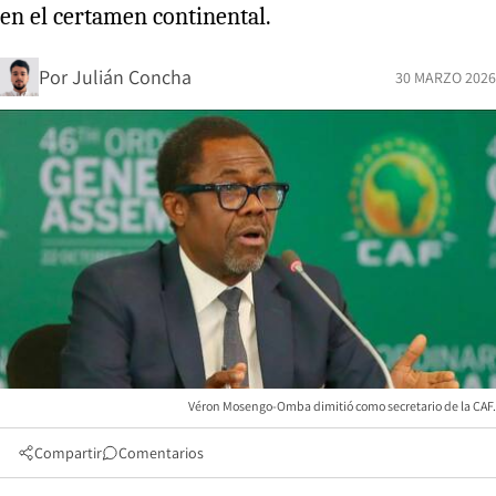
en el certamen continental.
Por
Julián Concha
30 MARZO 2026
Véron Mosengo-Omba dimitió como secretario de la CAF.
Compartir
Comentarios