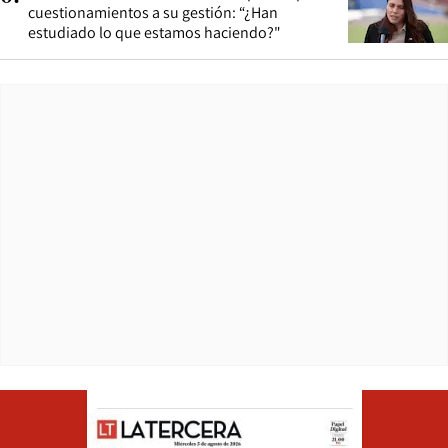
cuestionamientos a su gestión: “¿Han
estudiado lo que estamos haciendo?"
Opens in ne