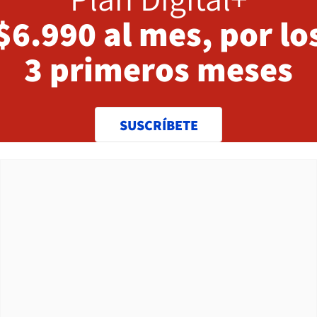
$6.990 al mes, por lo
3 primeros meses
SUSCRÍBETE