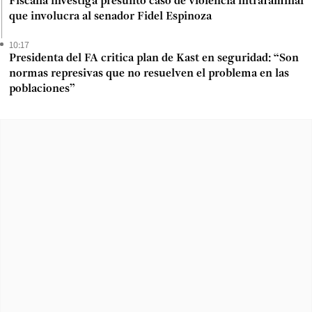
Fiscalía investiga presunto caso de violencia intrafamiliar
que involucra al senador Fidel Espinoza
10:17
Presidenta del FA critica plan de Kast en seguridad: “Son
normas represivas que no resuelven el problema en las
poblaciones”