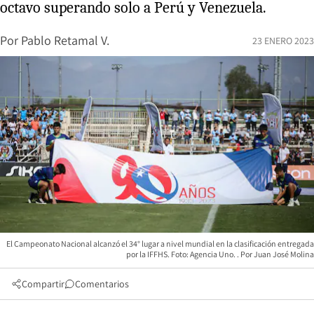
octavo superando solo a Perú y Venezuela.
Por
Pablo Retamal V.
23 ENERO 2023
El Campeonato Nacional alcanzó el 34° lugar a nivel mundial en la clasificación entregada
por la IFFHS. Foto: Agencia Uno.
Juan José Molina
Compartir
Comentarios