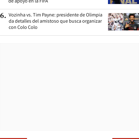
de apoyo en la FIFA
Vozinha vs. Tim Payne: presidente de Olimpia
6
.
da detalles del amistoso que busca organizar
con Colo Colo