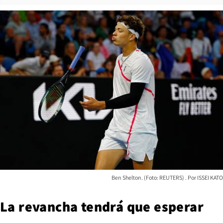
Ben Shelton. (Foto: REUTERS)
ISSEI KATO
La revancha tendrá que esperar