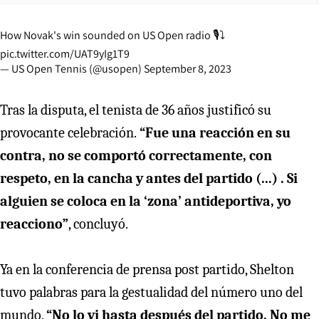
How Novak's win sounded on US Open radio 🎙️⤵️
pic.twitter.com/UAT9yIg1T9
— US Open Tennis (@usopen)
September 8, 2023
Tras la disputa, el tenista de 36 años justificó su
provocante celebración.
“Fue una reacción en su
contra, no se comportó correctamente, con
respeto, en la cancha y antes del partido (...) . Si
alguien se coloca en la ‘zona’ antideportiva, yo
reacciono”
, concluyó.
Ya en la conferencia de prensa post partido, Shelton
tuvo palabras para la gestualidad del número uno del
mundo.
“No lo vi hasta después del partido. No me