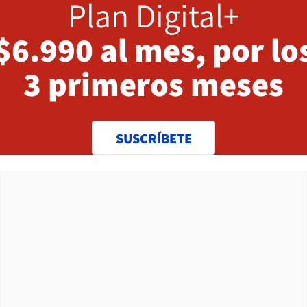
Plan Digital+
$6.990 al mes, por lo
3 primeros meses
SUSCRÍBETE