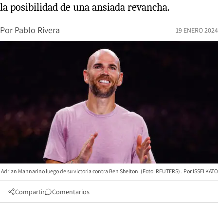
la posibilidad de una ansiada revancha.
Por
Pablo Rivera
19 ENERO 2024
Adrian Mannarino luego de su victoria contra Ben Shelton. (Foto: REUTERS)
ISSEI KATO
Compartir
Comentarios