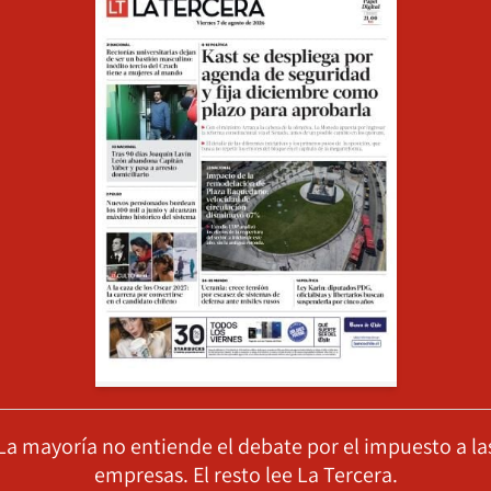
La mayoría no entiende el debate por el impuesto a la
empresas. El resto lee La Tercera.