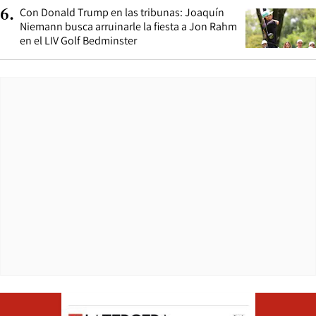
Con Donald Trump en las tribunas: Joaquín
6
.
Niemann busca arruinarle la fiesta a Jon Rahm
en el LIV Golf Bedminster
Opens in ne