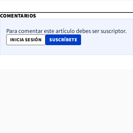
COMENTARIOS
Para comentar este artículo debes ser suscriptor.
OPENS IN NEW WINDOW
INICIA SESIÓN
SUSCRÍBETE