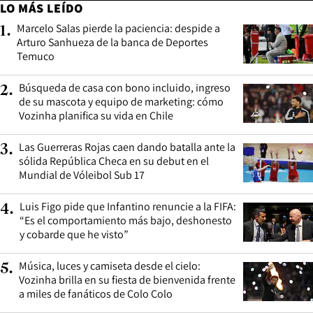
LO MÁS LEÍDO
Marcelo Salas pierde la paciencia: despide a
1
.
Arturo Sanhueza de la banca de Deportes
Temuco
Búsqueda de casa con bono incluido, ingreso
2
.
de su mascota y equipo de marketing: cómo
Vozinha planifica su vida en Chile
Las Guerreras Rojas caen dando batalla ante la
3
.
sólida República Checa en su debut en el
Mundial de Vóleibol Sub 17
Luis Figo pide que Infantino renuncie a la FIFA:
4
.
“Es el comportamiento más bajo, deshonesto
y cobarde que he visto”
Música, luces y camiseta desde el cielo:
5
.
Vozinha brilla en su fiesta de bienvenida frente
a miles de fanáticos de Colo Colo