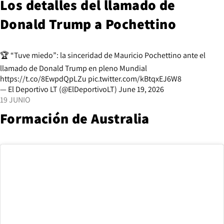
Los detalles del llamado de
Donald Trump a Pochettino
🏆 “Tuve miedo”: la sinceridad de Mauricio Pochettino ante el
llamado de Donald Trump en pleno Mundial
https://t.co/8EwpdQpLZu
pic.twitter.com/kBtqxEJ6W8
— El Deportivo LT (@ElDeportivoLT)
June 19, 2026
19 JUNIO
Formación de Australia