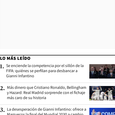
LO MÁS LEÍDO
Se enciende la competencia por el sillón de la
1
.
FIFA: quiénes se perfilan para desbancar a
Gianni Infantino
Más dinero que Cristiano Ronaldo, Bellingham
2
.
y Hazard: Real Madrid sorprende con el fichaje
más caro de su historia
La desesperación de Gianni Infantino: ofrece a
3
.
Marruecos la final del Mundial 2030 a cambio