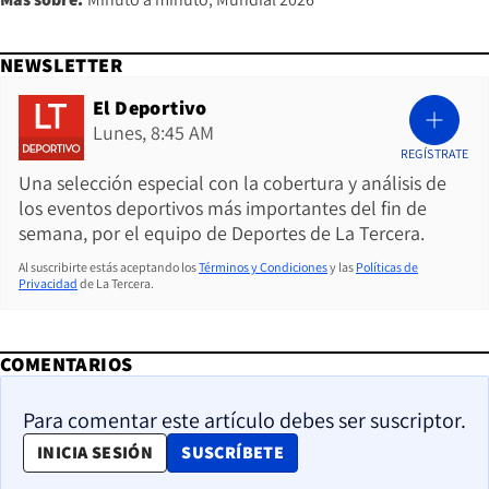
NEWSLETTER
El Deportivo
Lunes, 8:45 AM
REGÍSTRATE
Una selección especial con la cobertura y análisis de
los eventos deportivos más importantes del fin de
semana, por el equipo de Deportes de La Tercera.
Al suscribirte estás aceptando los
Términos y Condiciones
y las
Políticas de
Privacidad
de La Tercera.
COMENTARIOS
Para comentar este artículo debes ser suscriptor.
OPENS IN NEW WINDOW
INICIA SESIÓN
SUSCRÍBETE