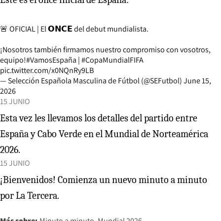
🚨 OFICIAL | El 𝗢𝗡𝗖𝗘 del debut mundialista.
¡Nosotros también firmamos nuestro compromiso con vosotros,
equipo!
#VamosEspaña
|
#CopaMundialFIFA
pic.twitter.com/x0NQnRy9LB
— Selección Española Masculina de Fútbol (@SEFutbol)
June 15,
2026
15 JUNIO
Esta vez les llevamos los detalles del partido entre
España y Cabo Verde en el Mundial de Norteamérica
2026.
15 JUNIO
¡Bienvenidos! Comienza un nuevo minuto a minuto
por La Tercera.
Más sobre:
Minuto a minuto
Mundial 2026