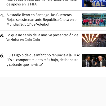
de apoyo en la FIFA
A estadio lleno en Santiago: las Guerreras
4
.
Rojas se estrenan ante República Checa en el
Mundial Sub 17 de Vóleibol
Lo que no se vio de la masiva presentación de
5
.
Vozinha en Colo Colo
Luis Figo pide que Infantino renuncie a la FIFA:
6
.
“Es el comportamiento más bajo, deshonesto
y cobarde que he visto”