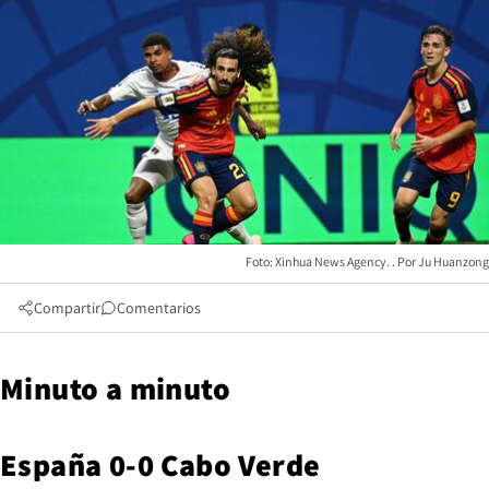
Foto: Xinhua News Agency.
Ju Huanzong
Compartir
Comentarios
Minuto a minuto
España 0-0 Cabo Verde