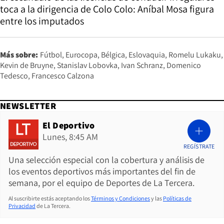
toca a la dirigencia de Colo Colo: Aníbal Mosa figura
entre los imputados
Más sobre:
Fútbol
Eurocopa
Bélgica
Eslovaquia
Romelu Lukaku
Kevin de Bruyne
Stanislav Lobovka
Ivan Schranz
Domenico
Tedesco
Francesco Calzona
NEWSLETTER
El Deportivo
Lunes, 8:45 AM
REGÍSTRATE
Una selección especial con la cobertura y análisis de
los eventos deportivos más importantes del fin de
semana, por el equipo de Deportes de La Tercera.
Al suscribirte estás aceptando los
Términos y Condiciones
y las
Políticas de
Privacidad
de La Tercera.