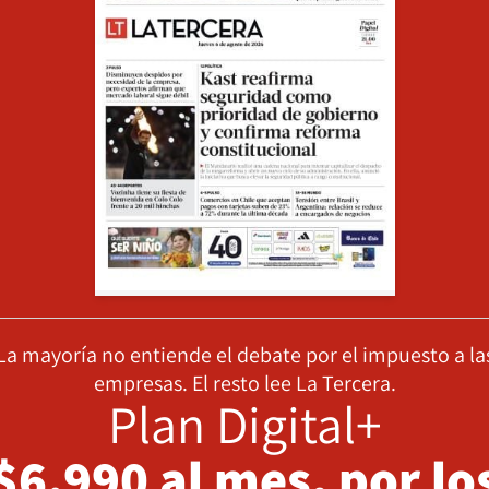
La mayoría no entiende el debate por el impuesto a la
empresas. El resto lee La Tercera.
Plan Digital+
$6.990 al mes, por lo