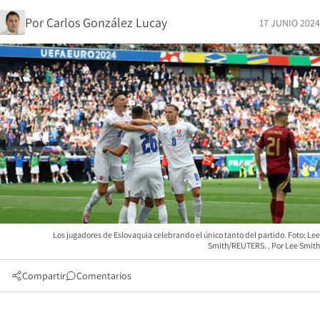
Por
Carlos González Lucay
17 JUNIO 2024
Los jugadores de Eslovaquia celebrando el único tanto del partido. Foto: Lee
Smith/REUTERS.
Lee Smith
Compartir
Comentarios