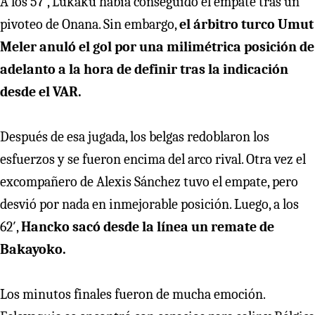
A los 57′, Lukaku había conseguido el empate tras un
pivoteo de Onana. Sin embargo,
el árbitro turco Umut
Meler anuló el gol por una milimétrica posición de
adelanto a la hora de definir tras la indicación
desde el VAR.
Después de esa jugada, los belgas redoblaron los
esfuerzos y se fueron encima del arco rival. Otra vez el
excompañero de Alexis Sánchez tuvo el empate, pero
desvió por nada en inmejorable posición. Luego, a los
62′,
Hancko sacó desde la línea un remate de
Bakayoko.
Los minutos finales fueron de mucha emoción.