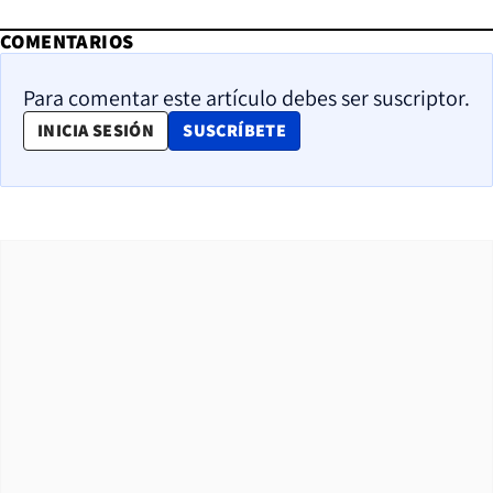
COMENTARIOS
Para comentar este artículo debes ser suscriptor.
OPENS IN NEW WINDOW
INICIA SESIÓN
SUSCRÍBETE