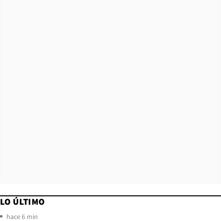
LO ÚLTIMO
hace 6 min