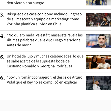
detuvieron a su suegro
Búsqueda de casa con bono incluido, ingreso
3
.
de su mascota y equipo de marketing: cómo
Vozinha planifica su vida en Chile
“No quiero nada, ya está”: masajista revela las
4
.
últimas palabras que le dijo Diego Maradona
antes de morir
Un hotel de lujo y muchas celebridades: lo que
5
.
se sabe acerca de la supuesta boda de
Cristiano Ronaldo y Georgina Rodríguez
“Soy un romántico viajero”: el desliz de Arturo
6
.
Vidal que el Rey no se complicó en explicar