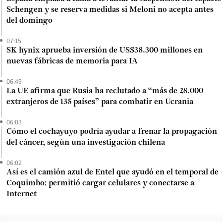
Schengen y se reserva medidas si Meloni no acepta antes
del domingo
07:15
SK hynix aprueba inversión de US$38.300 millones en
nuevas fábricas de memoria para IA
06:49
La UE afirma que Rusia ha reclutado a “más de 28.000
extranjeros de 135 países” para combatir en Ucrania
06:03
Cómo el cochayuyo podría ayudar a frenar la propagación
del cáncer, según una investigación chilena
06:02
Así es el camión azul de Entel que ayudó en el temporal de
Coquimbo: permitió cargar celulares y conectarse a
Internet