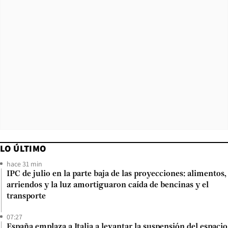
LO ÚLTIMO
hace 31 min
IPC de julio en la parte baja de las proyecciones: alimentos,
arriendos y la luz amortiguaron caída de bencinas y el
transporte
07:27
España emplaza a Italia a levantar la suspensión del espacio