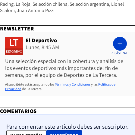
Racing
La Roja
Selección chilena
Selección argentina
Lionel
Scaloni
Juan Antonio Pizzi
NEWSLETTER
El Deportivo
Lunes, 8:45 AM
REGÍSTRATE
Una selección especial con la cobertura y análisis de
los eventos deportivos más importantes del fin de
semana, por el equipo de Deportes de La Tercera.
Al suscribirte estás aceptando los
Términos y Condiciones
y las
Políticas de
Privacidad
de La Tercera.
COMENTARIOS
Para comentar este artículo debes ser suscriptor.