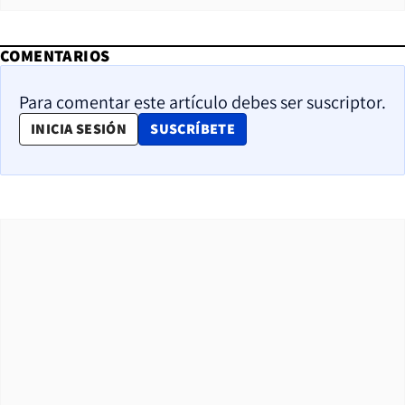
COMENTARIOS
Para comentar este artículo debes ser suscriptor.
OPENS IN NEW WINDOW
INICIA SESIÓN
SUSCRÍBETE