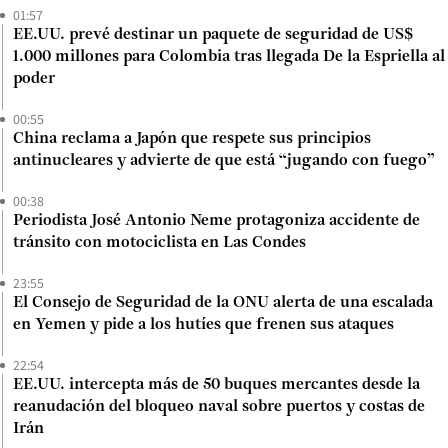
01:57
EE.UU. prevé destinar un paquete de seguridad de US$
1.000 millones para Colombia tras llegada De la Espriella al
poder
00:55
China reclama a Japón que respete sus principios
antinucleares y advierte de que está “jugando con fuego”
00:38
Periodista José Antonio Neme protagoniza accidente de
tránsito con motociclista en Las Condes
23:55
El Consejo de Seguridad de la ONU alerta de una escalada
en Yemen y pide a los hutíes que frenen sus ataques
22:54
EE.UU. intercepta más de 50 buques mercantes desde la
reanudación del bloqueo naval sobre puertos y costas de
Irán