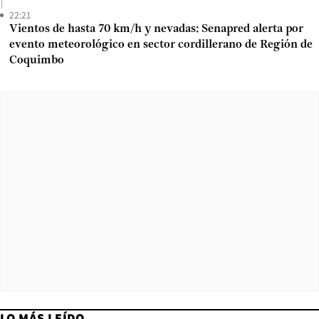
22:21
Vientos de hasta 70 km/h y nevadas: Senapred alerta por
evento meteorológico en sector cordillerano de Región de
Coquimbo
LO MÁS LEÍDO