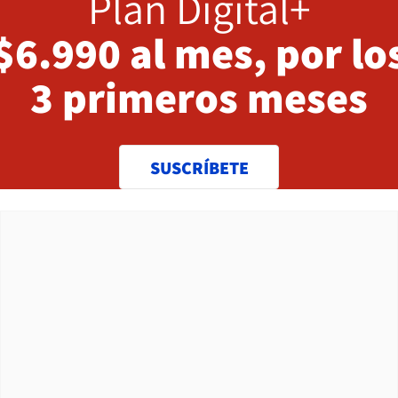
Plan Digital+
$6.990 al mes, por lo
3 primeros meses
SUSCRÍBETE