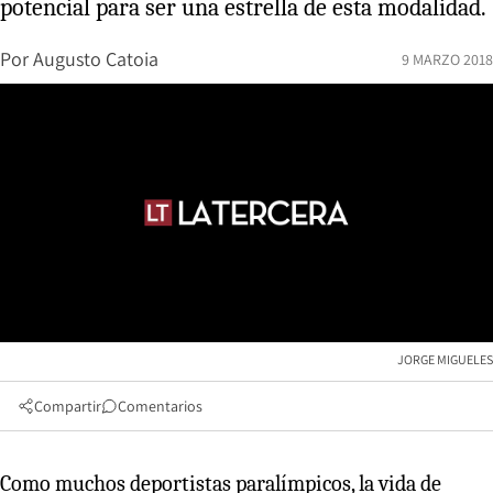
potencial para ser una estrella de esta modalidad.
Por
Augusto Catoia
9 MARZO 2018
JORGE MIGUELES
Compartir
Comentarios
Como muchos deportistas paralímpicos, la vida de