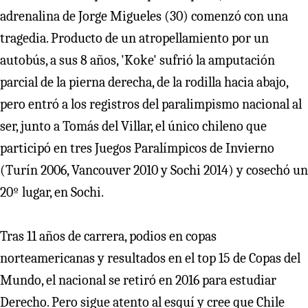
adrenalina de Jorge Migueles (30) comenzó con una
tragedia. Producto de un atropellamiento por un
autobús, a sus 8 años, 'Koke' sufrió la amputación
parcial de la pierna derecha, de la rodilla hacia abajo,
pero entró a los registros del paralimpismo nacional al
ser, junto a Tomás del Villar, el único chileno que
participó en tres Juegos Paralímpicos de Invierno
(Turín 2006, Vancouver 2010 y Sochi 2014) y cosechó un
20º lugar, en Sochi.
Tras 11 años de carrera, podios en copas
norteamericanas y resultados en el top 15 de Copas del
Mundo, el nacional se retiró en 2016 para estudiar
Derecho. Pero sigue atento al esquí y cree que Chile