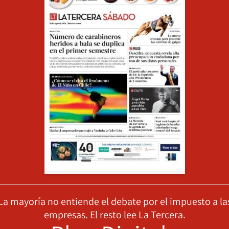
La mayoría no entiende el debate por el impuesto a la
empresas. El resto lee La Tercera.