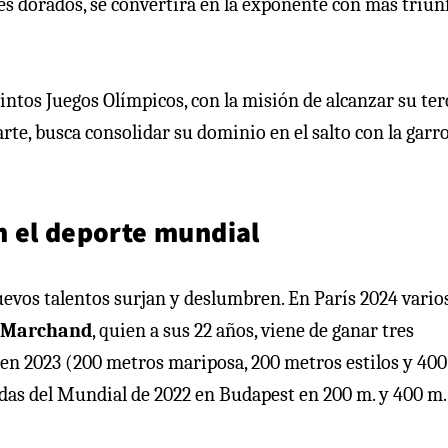
les dorados, se convertirá en la exponente con más triun
uintos Juegos Olímpicos, con la misión de alcanzar su ter
parte, busca consolidar su dominio en el salto con la garr
n el deporte mundial
nuevos talentos surjan y deslumbren. En París 2024 vario
 Marchand
, quien a sus 22 años, viene de ganar tres
en 2023 (200 metros mariposa, 200 metros estilos y 400
adas del Mundial de 2022 en Budapest en 200 m. y 400 m.