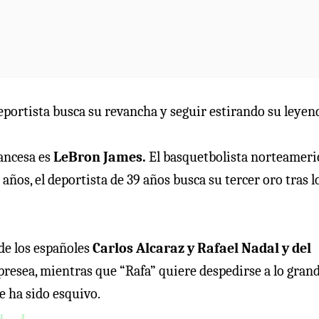
 deportista busca su revancha y seguir estirando su leyen
rancesa es
LeBron James.
El basquetbolista norteamer
años, el deportista de 39 años busca su tercer oro tras l
 de los españoles
Carlos Alcaraz y Rafael Nadal y del
 presea, mientras que “Rafa” quiere despedirse a lo gran
e ha sido esquivo.