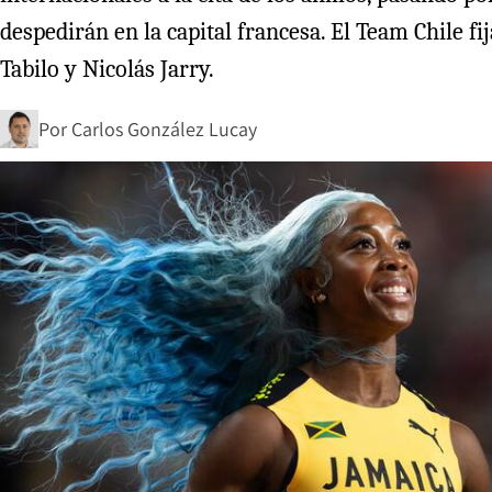
despedirán en la capital francesa. El Team Chile f
Tabilo y Nicolás Jarry.
Por
Carlos González Lucay