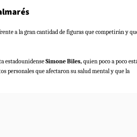
palmarés
rente a la gran cantidad de figuras que competirán y qu
sta estadounidense
Simone Biles,
quien poco a poco est
s personales que afectaron su salud mental y que la