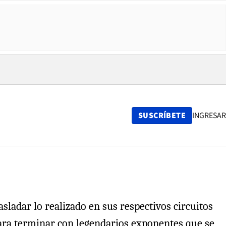
SUSCRÍBETE
INGRESAR
sladar lo realizado en sus respectivos circuitos
 para terminar con legendarios exponentes que se