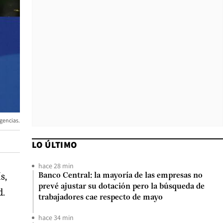
Agencias.
LO ÚLTIMO
hace 28 min
s,
Banco Central: la mayoría de las empresas no
prevé ajustar su dotación pero la búsqueda de
d.
trabajadores cae respecto de mayo
hace 34 min