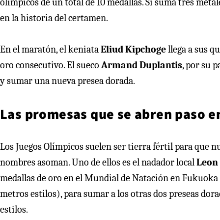
olímpicos de un total de 10 medallas. Si suma tres meta
en la historia del certamen.
En el maratón, el keniata
Eliud Kipchoge
llega a sus q
oro consecutivo. El sueco
Armand Duplantis
, por su 
y sumar una nueva presea dorada.
Las promesas que se abren paso e
Los Juegos Olímpicos suelen ser tierra fértil para que 
nombres asoman. Uno de ellos es el nadador local
Leon
medallas de oro en el Mundial de Natación en Fukuoka 
metros estilos), para sumar a los otras dos preseas dor
estilos.