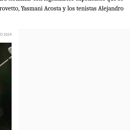
rovetto, Yasmani Acosta y los tenistas Alejandro
IO 2024