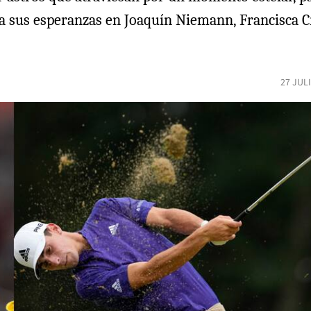
ija sus esperanzas en Joaquín Niemann, Francisca C
27 JUL