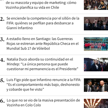
de su mascota y equipo de marketing: cómo
Vozinha planifica su vida en Chile
Se enciende la competencia por el sillón de la
2
.
FIFA: quiénes se perfilan para desbancar a
Gianni Infantino
A estadio lleno en Santiago: las Guerreras
3
.
Rojas se estrenan ante República Checa en el
Mundial Sub 17 de Vóleibol
Natalia Duco aborda su continuidad en el
4
.
Mindep: “La única persona que puede
cuestionar mi permanencia es el Presidente”
Luis Figo pide que Infantino renuncie a la FIFA:
5
.
“Es el comportamiento más bajo, deshonesto
y cobarde que he visto”
Lo que no se vio de la masiva presentación de
6
.
Vozinha en Colo Colo