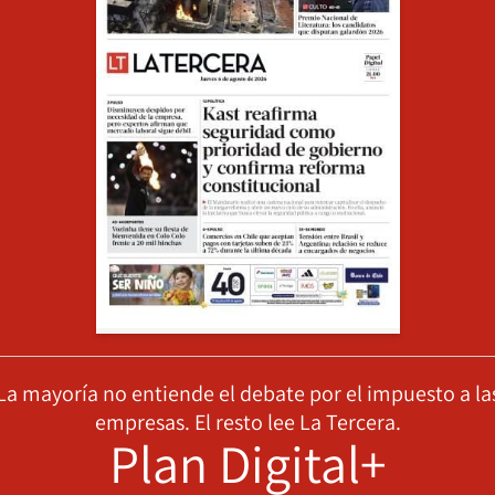
La mayoría no entiende el debate por el impuesto a la
empresas. El resto lee La Tercera.
Plan Digital+