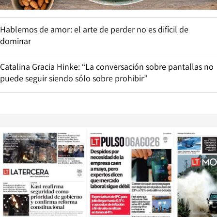
Hablemos de amor: el arte de perder no es difícil de
dominar
Catalina Gracia Hinke: “La conversación sobre pantallas no
puede seguir siendo sólo sobre prohibir”
Opens in new window
Opens in ne