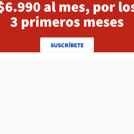
$6.990 al mes, por lo
3 primeros meses
SUSCRÍBETE