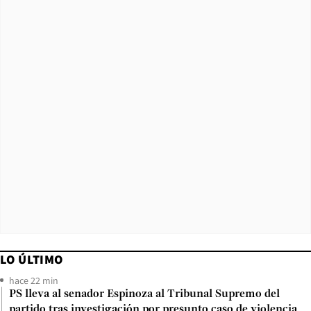
LO ÚLTIMO
hace 22 min
PS lleva al senador Espinoza al Tribunal Supremo del
partido tras investigación por presunto caso de violencia