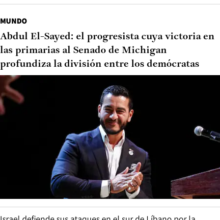
MUNDO
Abdul El-Sayed: el progresista cuya victoria en
las primarias al Senado de Michigan
profundiza la división entre los demócratas
Israel defiende sus ataques en el sur de Líbano por la