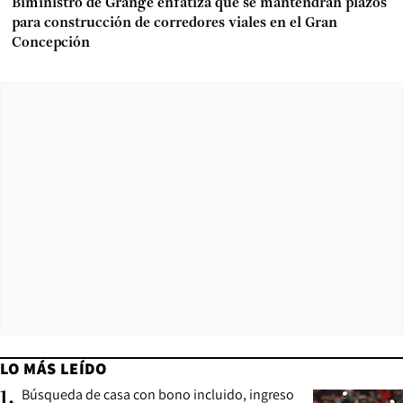
Biministro de Grange enfatiza que se mantendrán plazos
para construcción de corredores viales en el Gran
Concepción
LO MÁS LEÍDO
Búsqueda de casa con bono incluido, ingreso
1
.