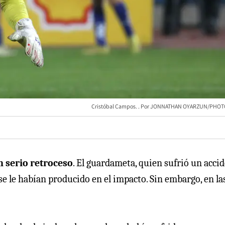
Cristóbal Campos.
JONNATHAN OYARZUN/PHOT
n serio retroceso
. El guardameta, quien sufrió un acci
 se le habían producido en el impacto. Sin embargo, en la