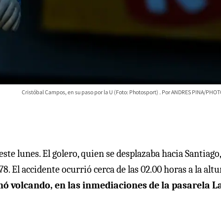
Cristóbal Campos, en su paso por la U (Foto: Photosport)
ANDRES PINA/PHO
te lunes. El golero, quien se desplazaba hacia Santiago,
8. El accidente ocurrió cerca de las 02.00 horas a la altu
 volcando, en las inmediaciones de la pasarela L