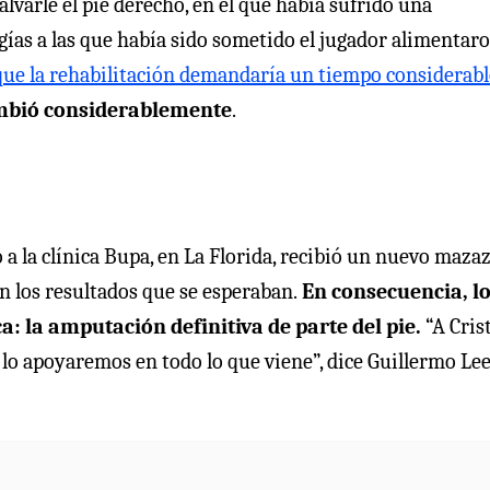
varle el pie derecho, en el que había sufrido una
gías a las que había sido sometido el jugador alimentaro
e la rehabilitación demandaría un tiempo considerabl
cambió considerablemente
.
 a la clínica Bupa, en La Florida, recibió un nuevo maza
n los resultados que se esperaban.
En consecuencia, l
: la amputación definitiva de parte del pie.
“A Cris
lo apoyaremos en todo lo que viene”, dice Guillermo Lee,