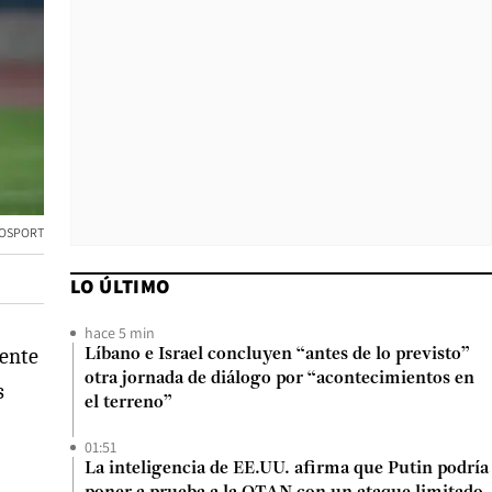
OSPORT
LO ÚLTIMO
hace 5 min
dente
Líbano e Israel concluyen “antes de lo previsto”
otra jornada de diálogo por “acontecimientos en
s
el terreno”
01:51
La inteligencia de EE.UU. afirma que Putin podría