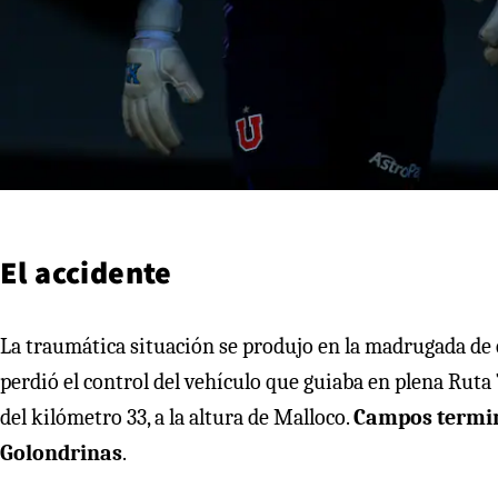
El accidente
La traumática situación se produjo en la madrugada de es
perdió el control del vehículo que guiaba en plena Ruta 7
del kilómetro 33, a la altura de Malloco.
Campos terminó
Golondrinas
.