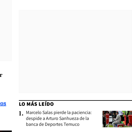
r
cos
LO MÁS LEÍDO
Marcelo Salas pierde la paciencia:
1
.
despide a Arturo Sanhueza de la
banca de Deportes Temuco