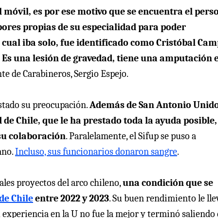
l móvil, es por ese motivo que se encuentra el pers
abores propias de su especialidad para poder
 cual iba solo, fue identificado como Cristóbal Cam
 Es una lesión de gravedad, tiene una amputación 
nte de Carabineros, Sergio Espejo.
stado su preocupación.
Además de San Antonio Unido,
 de Chile, que le ha prestado toda la ayuda posible,
su colaboración
. Paralelamente, el Sifup se puso a
ano.
Incluso, sus funcionarios donaron sangre
.
les proyectos del arco chileno,
una condición que se
de Chile
entre 2022 y 2023
. Su buen rendimiento le lle
u experiencia en la U no fue la mejor y terminó saliendo 