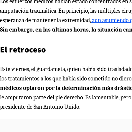
Los esfuerzos médicos habían estado concentrados en sal
amputación traumática. En principio, las múltiples ciru
esperanza de mantener la extremidad,
aún asumiendo qu
Sin embargo, en las últimas horas, la situación 
El retroceso
Este viernes, el guardameta, quien había sido trasladado
los tratamientos a los que había sido sometido no diero
médicos optaron por la determinación más drástica
le amputaron parte del pie derecho. Es lamentable, pero 
presidente de San Antonio Unido.