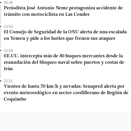
00:38
Periodista José Antonio Neme protagoniza accidente de
tránsito con motociclista en Las Condes
23:55
El Consejo de Seguridad de la ONU alerta de una escalada
en Yemen y pide a los hutíes que frenen sus ataques
22:54
EE.UU. intercepta más de 50 buques mercantes desde la
reanudación del bloqueo naval sobre puertos y costas de
Irán
22:21
Vientos de hasta 70 km/h y nevadas: Senapred alerta por
evento meteorológico en sector cordillerano de Región de
Coquimbo