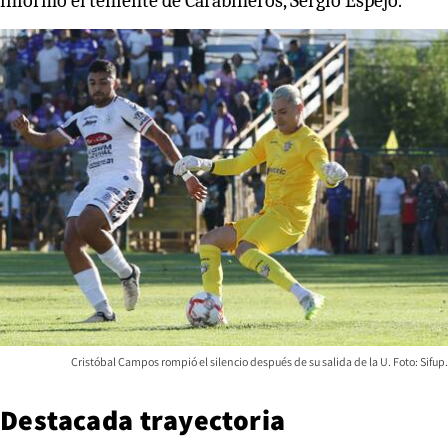
informó el teniente de Carabineros, Sergio Espejo.
Cristóbal Campos rompió el silencio después de su salida de la U. Foto: Sifup.
Destacada trayectoria