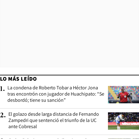
LO MÁS LEÍDO
La condena de Roberto Tobar a Héctor Jona
1
.
tras encontrón con jugador de Huachipato: “Se
desbordó; tiene su sanción”
El golazo desde larga distancia de Fernando
2
.
Zampedri que sentenció el triunfo de la UC
ante Cobresal