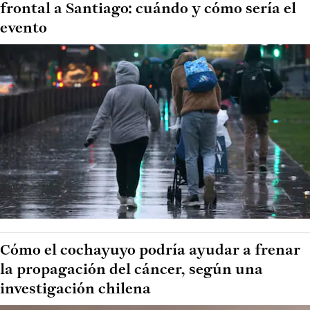
frontal a Santiago: cuándo y cómo sería el
evento
Cómo el cochayuyo podría ayudar a frenar
la propagación del cáncer, según una
investigación chilena