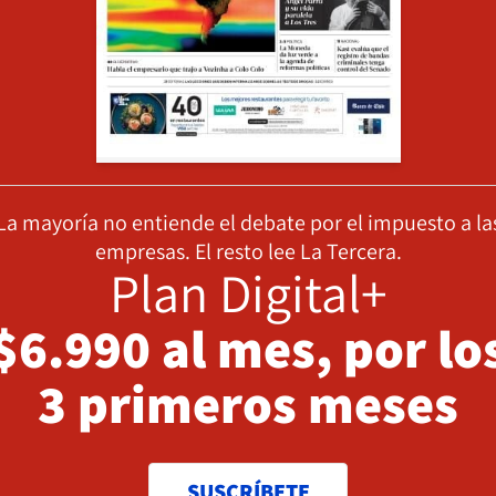
La mayoría no entiende el debate por el impuesto a la
empresas. El resto lee La Tercera.
Plan Digital+
$6.990 al mes, por lo
3 primeros meses
SUSCRÍBETE