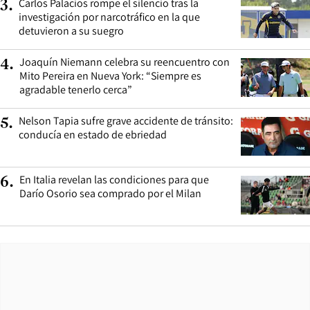
Carlos Palacios rompe el silencio tras la
3
.
investigación por narcotráfico en la que
detuvieron a su suegro
Joaquín Niemann celebra su reencuentro con
4
.
Mito Pereira en Nueva York: “Siempre es
agradable tenerlo cerca”
Nelson Tapia sufre grave accidente de tránsito:
5
.
conducía en estado de ebriedad
En Italia revelan las condiciones para que
6
.
Darío Osorio sea comprado por el Milan