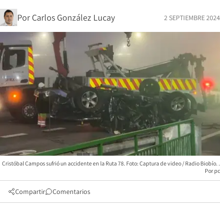
Por
Carlos González Lucay
2 SEPTIEMBRE 2024
Cristóbal Campos sufrió un accidente en la Ruta 78. Foto: Captura de video / Radio Biobío.
pc
Compartir
Comentarios