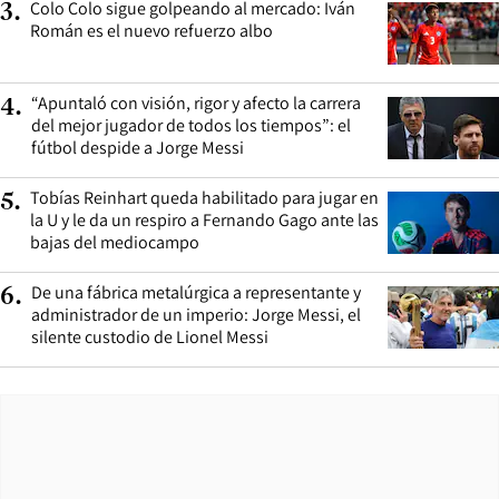
Colo Colo sigue golpeando al mercado: Iván
3
.
Román es el nuevo refuerzo albo
“Apuntaló con visión, rigor y afecto la carrera
4
.
del mejor jugador de todos los tiempos”: el
fútbol despide a Jorge Messi
Tobías Reinhart queda habilitado para jugar en
5
.
la U y le da un respiro a Fernando Gago ante las
bajas del mediocampo
De una fábrica metalúrgica a representante y
6
.
administrador de un imperio: Jorge Messi, el
silente custodio de Lionel Messi