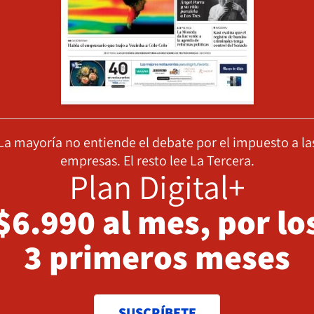
La mayoría no entiende el debate por el impuesto a la
empresas. El resto lee La Tercera.
Plan Digital+
$6.990 al mes, por lo
3 primeros meses
SUSCRÍBETE