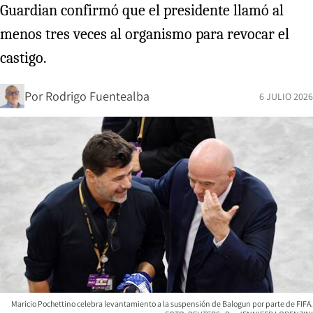
Guardian confirmó que el presidente llamó al
menos tres veces al organismo para revocar el
castigo.
Por
Rodrigo Fuentealba
6 JULIO 2026
Maricio Pochettino celebra levantamiento a la suspensión de Balogun por parte de FIFA.