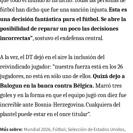
que todo el mundo lo ha dicho. Todas las personas de
fútbol han dicho que fue una sanción injusta.
Esta es
una decisión fantástica para el fútbol. Se abre la
posibilidad de reparar un poco las decisiones
incorrectas”
, sostuvo el exdefensa central.
A la vez, el DT dejó en el aire la inclusión del
reivindicado jugador: “nuestra fuerza está en los 26
jugadores, no está en sólo uno de ellos.
Quizá dejo a
Balogun en la banca contra Bélgica.
Marcó tres
goles y en la forma en que el equipo jugó con diez fue
increíble ante Bosnia-Herzegovina. Cualquiera del
plantel puede estar en el once titular”.
Más sobre:
Mundial 2026
Fútbol
Selección de Estados Unidos