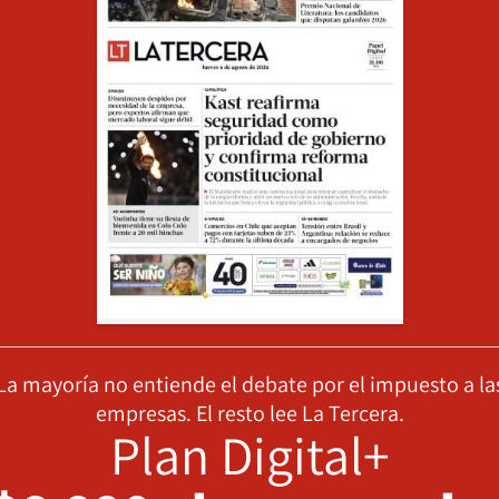
La mayoría no entiende el debate por el impuesto a la
empresas. El resto lee La Tercera.
Plan Digital+