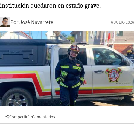
institución quedaron en estado grave.
Por
José Navarrete
6 JULIO 2026
Compartir
Comentarios