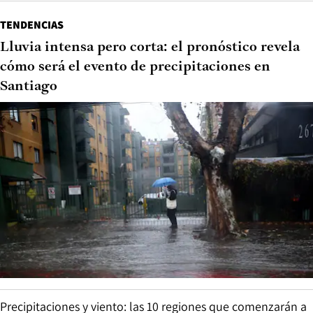
TENDENCIAS
Lluvia intensa pero corta: el pronóstico revela
cómo será el evento de precipitaciones en
Santiago
Precipitaciones y viento: las 10 regiones que comenzarán a