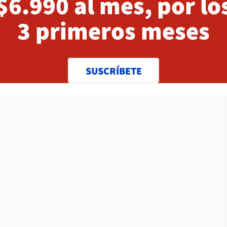
$6.990 al mes, por lo
3 primeros meses
SUSCRÍBETE