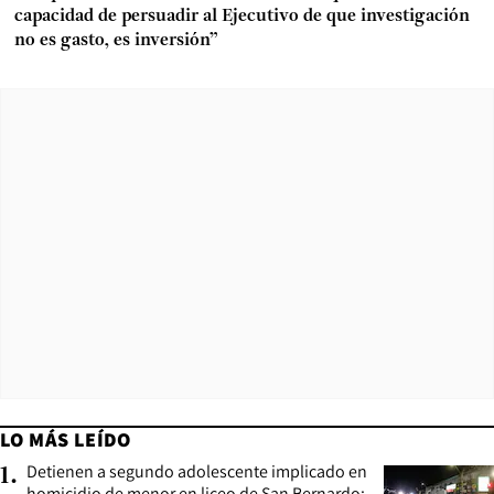
capacidad de persuadir al Ejecutivo de que investigación
no es gasto, es inversión”
LO MÁS LEÍDO
Detienen a segundo adolescente implicado en
1
.
homicidio de menor en liceo de San Bernardo: