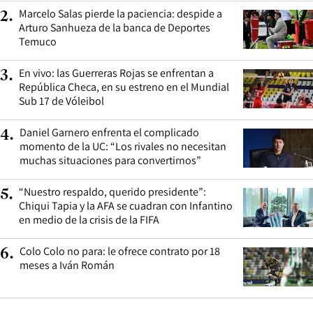
Marcelo Salas pierde la paciencia: despide a
2
.
Arturo Sanhueza de la banca de Deportes
Temuco
En vivo: las Guerreras Rojas se enfrentan a
3
.
República Checa, en su estreno en el Mundial
Sub 17 de Vóleibol
Daniel Garnero enfrenta el complicado
4
.
momento de la UC: “Los rivales no necesitan
muchas situaciones para convertirnos”
“Nuestro respaldo, querido presidente”:
5
.
Chiqui Tapia y la AFA se cuadran con Infantino
en medio de la crisis de la FIFA
Colo Colo no para: le ofrece contrato por 18
6
.
meses a Iván Román