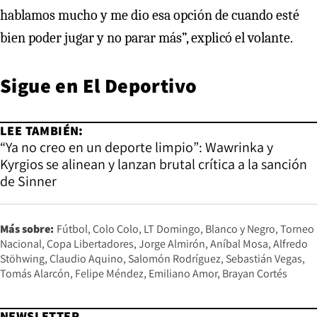
hablamos mucho y me dio esa opción de cuando esté
bien poder jugar y no parar más”, explicó el volante.
Sigue en
El Deportivo
LEE TAMBIÉN:
“Ya no creo en un deporte limpio”: Wawrinka y
Kyrgios se alinean y lanzan brutal crítica a la sanción
de Sinner
Más sobre:
Fútbol
Colo Colo
LT Domingo
Blanco y Negro
Torneo
Nacional
Copa Libertadores
Jorge Almirón
Aníbal Mosa
Alfredo
Stöhwing
Claudio Aquino
Salomón Rodríguez
Sebastián Vegas
Tomás Alarcón
Felipe Méndez
Emiliano Amor
Brayan Cortés
NEWSLETTER