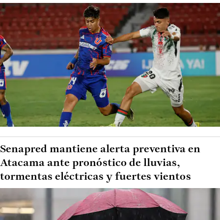
Senapred mantiene alerta preventiva en
Atacama ante pronóstico de lluvias,
tormentas eléctricas y fuertes vientos