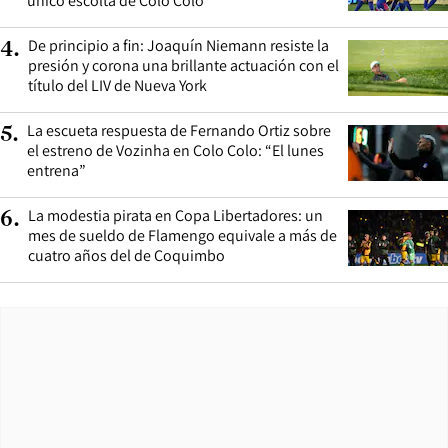
único escolta de Colo Colo
De principio a fin: Joaquín Niemann resiste la
4
.
presión y corona una brillante actuación con el
título del LIV de Nueva York
La escueta respuesta de Fernando Ortiz sobre
5
.
el estreno de Vozinha en Colo Colo: “El lunes
entrena”
La modestia pirata en Copa Libertadores: un
6
.
mes de sueldo de Flamengo equivale a más de
cuatro años del de Coquimbo