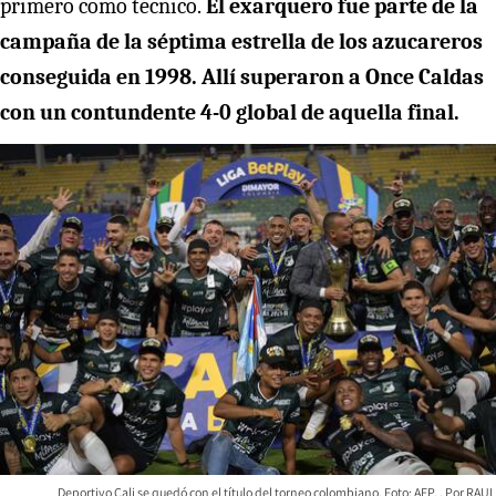
primero como técnico.
El exarquero fue parte de la
campaña de la séptima estrella de los azucareros
conseguida en 1998. Allí superaron a Once Caldas
con un contundente 4-0 global de aquella final.
Deportivo Cali se quedó con el título del torneo colombiano. Foto: AFP.
RAUL