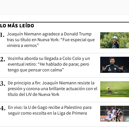
LO MÁS LEÍDO
Joaquín Niemann agradece a Donald Trump
1
.
tras su título en Nueva York: “Fue especial que
viniera a vernos”
Vozinha aborda su llegada a Colo Colo y un
2
.
eventual retiro: “He hablado de parar, pero
tengo que pensar con calma”
De principio a fin: Joaquín Niemann resiste la
3
.
presión y corona una brillante actuación con el
título del LIV de Nueva York
En vivo: la U de Gago recibe a Palestino para
4
.
seguir como escolta en la Liga de Primera