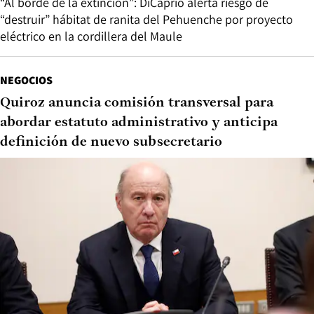
“Al borde de la extinción”: DiCaprio alerta riesgo de
“destruir” hábitat de ranita del Pehuenche por proyecto
eléctrico en la cordillera del Maule
NEGOCIOS
Quiroz anuncia comisión transversal para
abordar estatuto administrativo y anticipa
definición de nuevo subsecretario