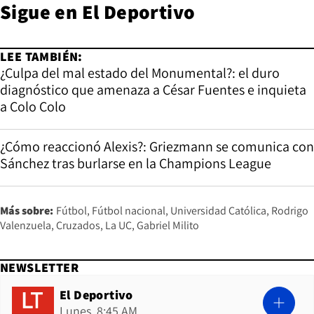
Sigue en
El Deportivo
LEE TAMBIÉN:
¿Culpa del mal estado del Monumental?: el duro
diagnóstico que amenaza a César Fuentes e inquieta
a Colo Colo
¿Cómo reaccionó Alexis?: Griezmann se comunica con
Sánchez tras burlarse en la Champions League
Más sobre:
Fútbol
Fútbol nacional
Universidad Católica
Rodrigo
Valenzuela
Cruzados
La UC
Gabriel Milito
NEWSLETTER
El Deportivo
Lunes, 8:45 AM