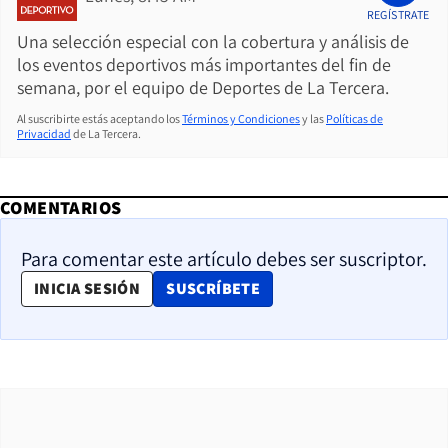
REGÍSTRATE
Una selección especial con la cobertura y análisis de
los eventos deportivos más importantes del fin de
semana, por el equipo de Deportes de La Tercera.
Al suscribirte estás aceptando los
Términos y Condiciones
y las
Políticas de
Privacidad
de La Tercera.
COMENTARIOS
Para comentar este artículo debes ser suscriptor.
OPENS IN NEW WINDOW
INICIA SESIÓN
SUSCRÍBETE