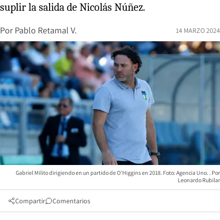
suplir la salida de Nicolás Núñez.
Por
Pablo Retamal V.
14 MARZO 2024
Gabriel Milito dirigiendo en un partido de O'Higgins en 2018. Foto: Agencia Uno.
Leonardo Rubilar
Compartir
Comentarios