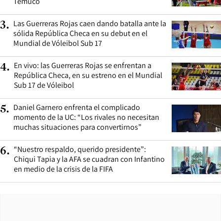
Temuco
Las Guerreras Rojas caen dando batalla ante la
3
.
sólida República Checa en su debut en el
Mundial de Vóleibol Sub 17
En vivo: las Guerreras Rojas se enfrentan a
4
.
República Checa, en su estreno en el Mundial
Sub 17 de Vóleibol
Daniel Garnero enfrenta el complicado
5
.
momento de la UC: “Los rivales no necesitan
muchas situaciones para convertirnos”
“Nuestro respaldo, querido presidente”:
6
.
Chiqui Tapia y la AFA se cuadran con Infantino
en medio de la crisis de la FIFA