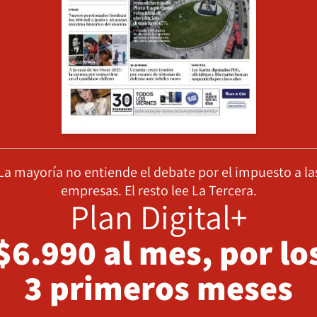
La mayoría no entiende el debate por el impuesto a la
empresas. El resto lee La Tercera.
Plan Digital+
$6.990 al mes, por lo
3 primeros meses