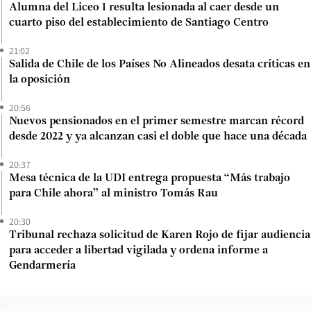
Alumna del Liceo 1 resulta lesionada al caer desde un
cuarto piso del establecimiento de Santiago Centro
21:02
Salida de Chile de los Países No Alineados desata críticas en
la oposición
20:56
Nuevos pensionados en el primer semestre marcan récord
desde 2022 y ya alcanzan casi el doble que hace una década
20:37
Mesa técnica de la UDI entrega propuesta “Más trabajo
para Chile ahora” al ministro Tomás Rau
20:30
Tribunal rechaza solicitud de Karen Rojo de fijar audiencia
para acceder a libertad vigilada y ordena informe a
Gendarmería