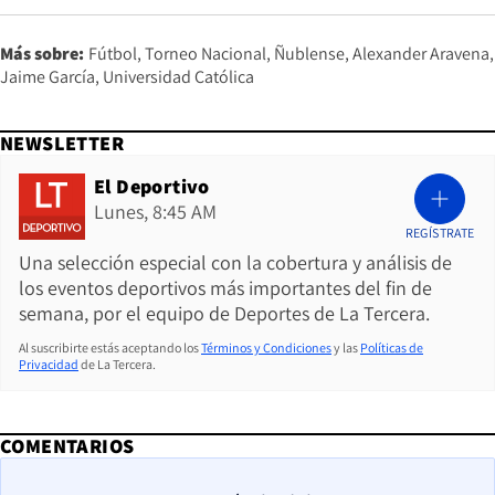
Más sobre:
Fútbol
Torneo Nacional
Ñublense
Alexander Aravena
Jaime García
Universidad Católica
NEWSLETTER
El Deportivo
Lunes, 8:45 AM
REGÍSTRATE
Una selección especial con la cobertura y análisis de
los eventos deportivos más importantes del fin de
semana, por el equipo de Deportes de La Tercera.
Al suscribirte estás aceptando los
Términos y Condiciones
y las
Políticas de
Privacidad
de La Tercera.
COMENTARIOS