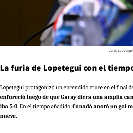
Julen Lopetegui,
La furia de Lopetegui con el tiemp
Lopetegui protagonizó un encendido cruce en el final de
enfureció luego de que Garay diera una amplia can
iba 5-0
. En el tiempo añadido,
Canadá anotó un gol má
nueve.