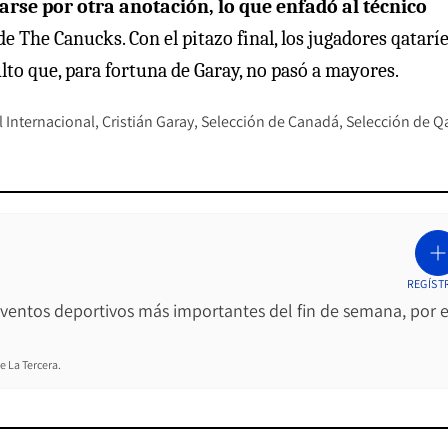
rse por otra anotación, lo que enfadó al técnico
de The Canucks. Con el pitazo final, los jugadores qataríe
to que, para fortuna de Garay, no pasó a mayores.
 Internacional
Cristián Garay
Selección de Canadá
Selección de Q
REGÍST
 eventos deportivos más importantes del fin de semana, por e
e La Tercera.