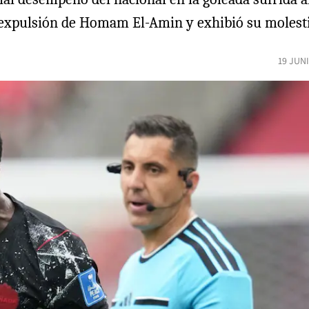
expulsión de Homam El-Amin y exhibió su molestia
19 JUN