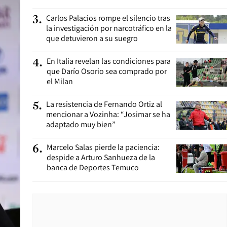
Carlos Palacios rompe el silencio tras
3
.
la investigación por narcotráfico en la
que detuvieron a su suegro
En Italia revelan las condiciones para
4
.
que Darío Osorio sea comprado por
el Milan
La resistencia de Fernando Ortiz al
5
.
mencionar a Vozinha: “Josimar se ha
adaptado muy bien”
Marcelo Salas pierde la paciencia:
6
.
despide a Arturo Sanhueza de la
banca de Deportes Temuco