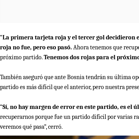
“
La primera tarjeta roja y el tercer gol decidieron e
roja no fue, pero eso pasó.
Ahora tenemos que recupera
próximo partido.
Tenemos dos rojas para el próximo 
También aseguró que ante Bosnia tendrán su última opo
partido es más difícil que el anterior, pero nuestra pre
“
Sí, no hay margen de error en este partido, es el ú
recuperarnos porque fue un partido difícil por varias r
veremos qué pasa”, cerró.