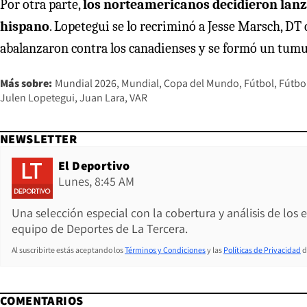
Por otra parte,
los norteamericanos decidieron lanza
hispano
. Lopetegui se lo recriminó a Jesse Marsch, DT 
abalanzaron contra los canadienses y se formó un tumul
Más sobre:
Mundial 2026
Mundial
Copa del Mundo
Fútbol
Fútbol
Julen Lopetegui
Juan Lara
VAR
NEWSLETTER
El Deportivo
Lunes, 8:45 AM
Una selección especial con la cobertura y análisis de los
equipo de Deportes de La Tercera.
Al suscribirte estás aceptando los
Términos y Condiciones
y las
Políticas de Privacidad
d
COMENTARIOS