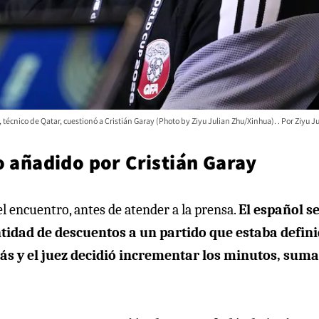
 técnico de Qatar, cuestionó a Cristián Garay (Photo by Ziyu Julian Zhu/Xinhua).
Ziyu J
o añadido por Cristián Garay
l encuentro, antes de atender a la prensa.
El español s
tidad de descuentos a un partido que estaba defini
s y el juez decidió incrementar los minutos, sum