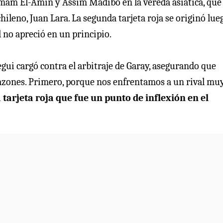
am El-Amin y Assim Madibo en la vereda asiática, que
hileno, Juan Lara. La segunda tarjeta roja se originó lue
l no apreció en un principio.
tegui cargó contra el arbitraje de Garay, asegurando que
 razones. Primero, porque nos enfrentamos a un rival mu
arjeta roja que fue un punto de inflexión en el