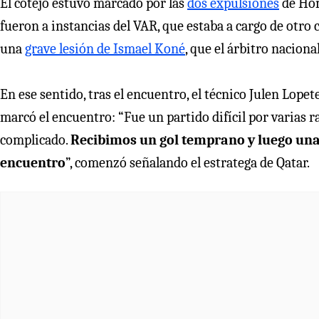
El cotejo estuvo marcado por las
dos expulsiones
de Hom
fueron a instancias del VAR, que estaba a cargo de otro c
una
grave lesión de Ismael Koné
, que el árbitro naciona
En ese sentido, tras el encuentro, el técnico Julen Lope
marcó el encuentro: “Fue un partido difícil por varias
complicado.
Recibimos un gol temprano y luego una t
encuentro
”, comenzó señalando el estratega de Qatar.