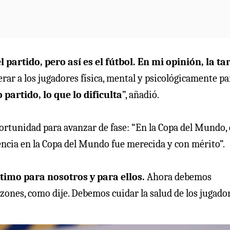
l partido, pero así es el fútbol. En mi opinión, la ta
r a los jugadores física, mental y psicológicamente pa
partido, lo que lo dificulta
”, añadió.
rtunidad para avanzar de fase: “En la Copa del Mundo,
sencia en la Copa del Mundo fue merecida y con mérito”.
ltimo para nosotros y para ellos.
Ahora debemos
azones, como dije. Debemos cuidar la salud de los jugado