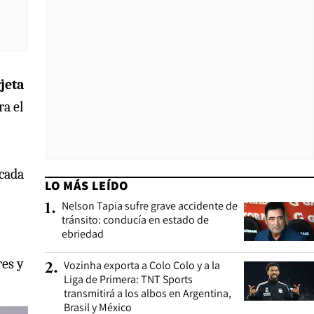
rjeta
ra el
 cada
LO MÁS LEÍDO
Nelson Tapia sufre grave accidente de
1
.
tránsito: conducía en estado de
ebriedad
res y
Vozinha exporta a Colo Colo y a la
2
.
Liga de Primera: TNT Sports
transmitirá a los albos en Argentina,
Brasil y México