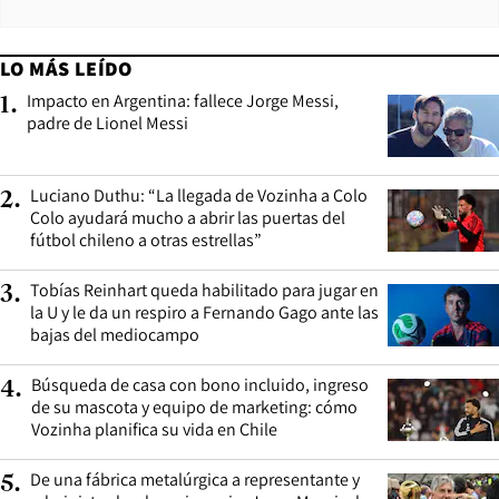
LO MÁS LEÍDO
Impacto en Argentina: fallece Jorge Messi,
1
.
padre de Lionel Messi
Luciano Duthu: “La llegada de Vozinha a Colo
2
.
Colo ayudará mucho a abrir las puertas del
fútbol chileno a otras estrellas”
Tobías Reinhart queda habilitado para jugar en
3
.
la U y le da un respiro a Fernando Gago ante las
bajas del mediocampo
Búsqueda de casa con bono incluido, ingreso
4
.
de su mascota y equipo de marketing: cómo
Vozinha planifica su vida en Chile
De una fábrica metalúrgica a representante y
5
.