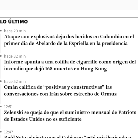
LO ÚLTIMO
hace 20 min
Ataque con explosivos deja dos heridos en Colombia en el
primer día de Abelardo de la Espriella en la presidencia
hace 32 min
Informe apunta a una colilla de cigarrillo como origen del
incendio que dejó 168 muertos en Hong Kong
hace 52 min
Omán califica de “positivas y constructivas” las
conversaciones con Irán sobre estrecho de Ormuz
12:51
Zelenski se queja de que el suministro mensual de Patriots
de Estados Unidos no es suficiente
12:47
Raúl Soto advierte que el Gobierno “está privilegiando a