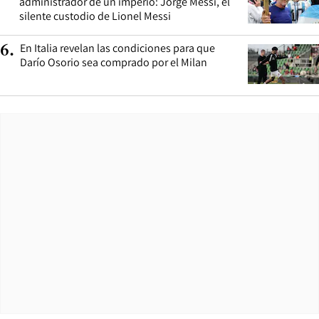
administrador de un imperio: Jorge Messi, el
silente custodio de Lionel Messi
En Italia revelan las condiciones para que
6
.
Darío Osorio sea comprado por el Milan