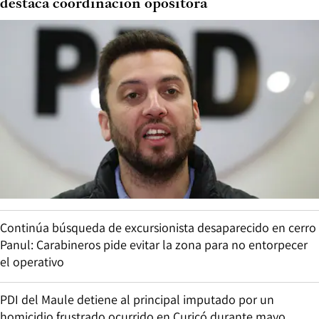
destaca coordinación opositora
Continúa búsqueda de excursionista desaparecido en cerro
Panul: Carabineros pide evitar la zona para no entorpecer
el operativo
PDI del Maule detiene al principal imputado por un
homicidio frustrado ocurrido en Curicó durante mayo