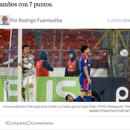
ambos con 7 puntos.
Por
Rodrigo Fuentealba
2 JULIO 2026
Universidad de Chile cayó ante Unión La Calera por la Copa Chile..FOTO: Photosport
ANDRES PINA/PHOTOSPORT
Compartir
Comentarios