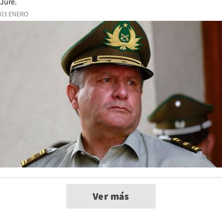
Jure.
03 ENERO
Ver más