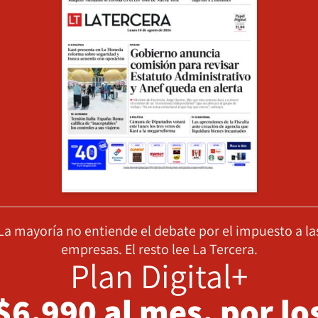
La mayoría no entiende el debate por el impuesto a la
empresas. El resto lee La Tercera.
Plan Digital+
$6.990 al mes, por lo