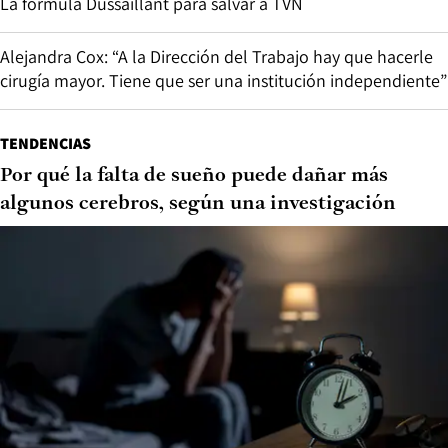
La fórmula Dussaillant para salvar a TVN
Alejandra Cox: “A la Dirección del Trabajo hay que hacerle
cirugía mayor. Tiene que ser una institución independiente”
TENDENCIAS
Por qué la falta de sueño puede dañar más
algunos cerebros, según una investigación