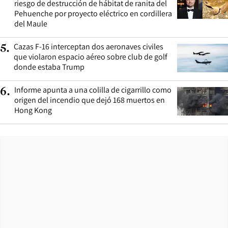
riesgo de destrucción de hábitat de ranita del
Pehuenche por proyecto eléctrico en cordillera
del Maule
Cazas F-16 interceptan dos aeronaves civiles
5
.
que violaron espacio aéreo sobre club de golf
donde estaba Trump
Informe apunta a una colilla de cigarrillo como
6
.
origen del incendio que dejó 168 muertos en
Hong Kong