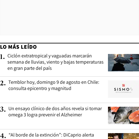
LO MÁS LEÍDO
Ciclón extratropical y vaguadas marcarán
1
.
semana de lluvias, viento y bajas temperaturas
en gran parte del país
Temblor hoy, domingo 9 de agosto en Chile:
2
.
consulta epicentro y magnitud
Un ensayo clínico de dos años revela si tomar
3
.
omega 3 logra prevenir el Alzheimer
“Al borde de la extinción”: DiCaprio alerta
4
.