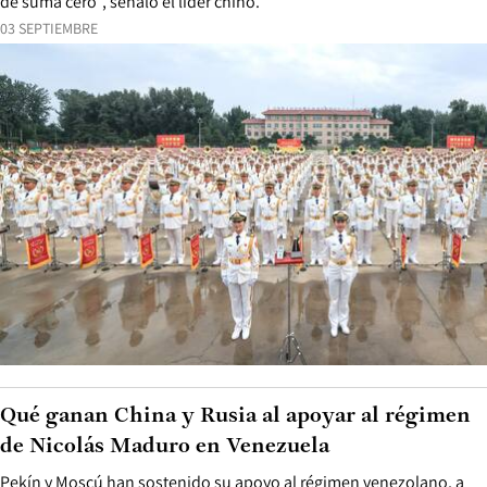
de suma cero”, señaló el líder chino.
03 SEPTIEMBRE
Qué ganan China y Rusia al apoyar al régimen
de Nicolás Maduro en Venezuela
Pekín y Moscú han sostenido su apoyo al régimen venezolano, a