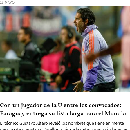
15 MAYO
Con un jugador de la U entre los convocados:
Paraguay entrega su lista larga para el Mundial
El técnico Gustavo Alfaro reveló los nombres que tiene en mente
para la cita planetaria. De ellos, más de la mitad quedará al margen