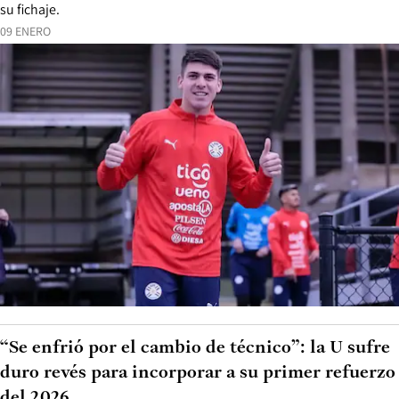
su fichaje.
09 ENERO
“Se enfrió por el cambio de técnico”: la U sufre
duro revés para incorporar a su primer refuerzo
del 2026