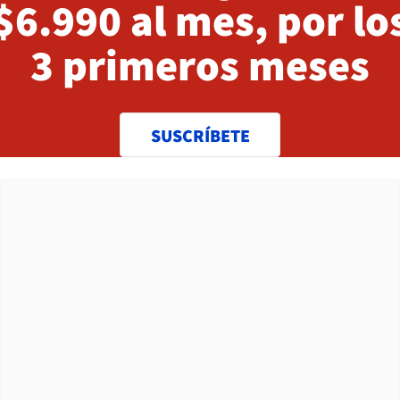
$6.990 al mes, por lo
3 primeros meses
SUSCRÍBETE