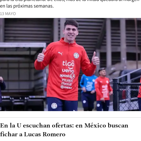
en las próximas semanas.
13 MAYO
En la U escuchan ofertas: en México buscan
fichar a Lucas Romero