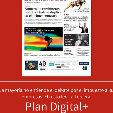
La mayoría no entiende el debate por el impuesto a la
empresas. El resto lee La Tercera.
Plan Digital+