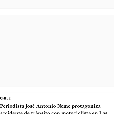
CHILE
Periodista José Antonio Neme protagoniza
accidente de tránsito con motociclista en Las