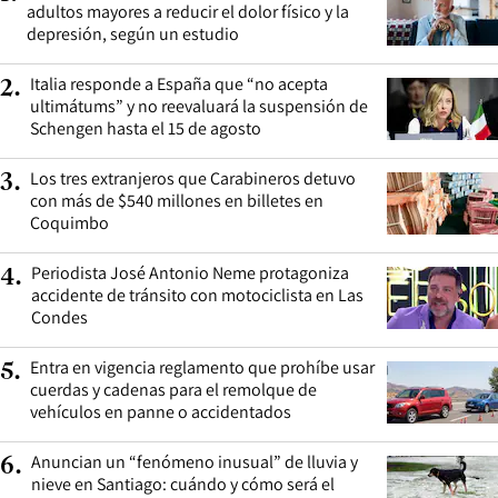
adultos mayores a reducir el dolor físico y la
depresión, según un estudio
Italia responde a España que “no acepta
2
.
ultimátums” y no reevaluará la suspensión de
Schengen hasta el 15 de agosto
Los tres extranjeros que Carabineros detuvo
3
.
con más de $540 millones en billetes en
Coquimbo
Periodista José Antonio Neme protagoniza
4
.
accidente de tránsito con motociclista en Las
Condes
Entra en vigencia reglamento que prohíbe usar
5
.
cuerdas y cadenas para el remolque de
vehículos en panne o accidentados
Anuncian un “fenómeno inusual” de lluvia y
6
.
nieve en Santiago: cuándo y cómo será el