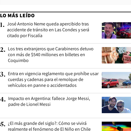
LO MÁS LEÍDO
José Antonio Neme queda apercibido tras
1
.
accidente de tránsito en Las Condes y será
citado por Fiscalía
Los tres extranjeros que Carabineros detuvo
2
.
con más de $540 millones en billetes en
Coquimbo
Entra en vigencia reglamento que prohíbe usar
3
.
cuerdas y cadenas para el remolque de
vehículos en panne o accidentados
Impacto en Argentina: fallece Jorge Messi,
4
.
padre de Lionel Messi
¿El más grande del siglo?: Cómo se vivirá
5
.
realmente el fenómeno de El Niño en Chile