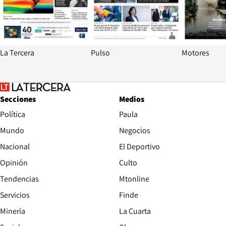
La Tercera
Pulso
Motores
Secciones
Medios
Política
Paula
Mundo
Negocios
Nacional
El Deportivo
Opinión
Culto
Tendencias
Mtonline
Servicios
Finde
Opens in new window
Minería
La Cuarta