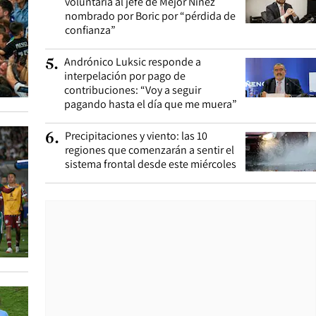
voluntaria al jefe de Mejor Niñez
nombrado por Boric por “pérdida de
confianza”
Andrónico Luksic responde a
5
.
interpelación por pago de
contribuciones: “Voy a seguir
pagando hasta el día que me muera”
Precipitaciones y viento: las 10
6
.
regiones que comenzarán a sentir el
sistema frontal desde este miércoles