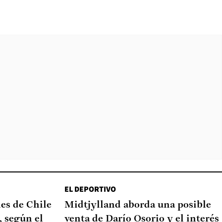
EL DEPORTIVO
nes de Chile
Midtjylland aborda una posible
, según el
venta de Darío Osorio y el interés