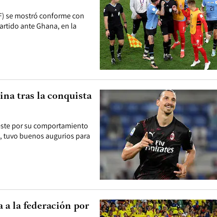
UF) se mostró conforme con
partido ante Ghana, en la
ina tras la conquista
leste por su comportamiento
o, tuvo buenos augurios para
 a la federación por