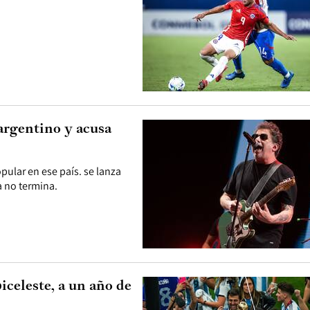
 argentino y acusa
ular en ese país. se lanza
a no termina.
iceleste, a un año de