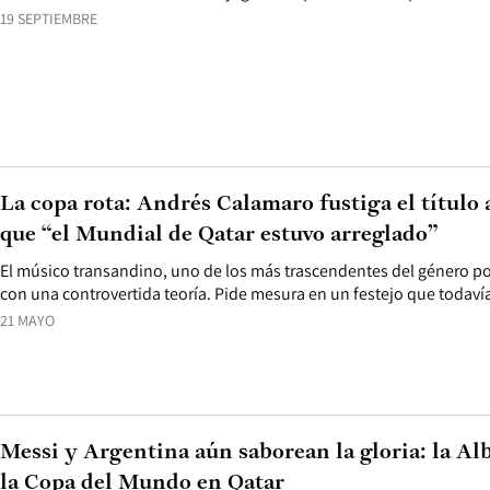
19 SEPTIEMBRE
La copa rota: Andrés Calamaro fustiga el título
que “el Mundial de Qatar estuvo arreglado”
El músico transandino, uno de los más trascendentes del género pop
con una controvertida teoría. Pide mesura en un festejo que todaví
21 MAYO
Messi y Argentina aún saborean la gloria: la Alb
la Copa del Mundo en Qatar