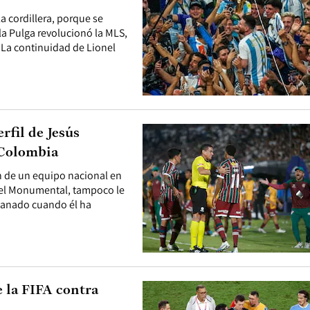
la cordillera, porque se
la Pulga revolucionó la MLS,
. La continuidad de Lionel
rfil de Jesús
 Colombia
n de un equipo nacional en
 el Monumental, tampoco le
 ganado cuando él ha
e la FIFA contra