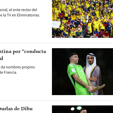
nal, el ente rector del
 la Tri en Eliminatorias.
ntina por “conducta
al
o da nombres propios
te Francia.
burlas de Dibu