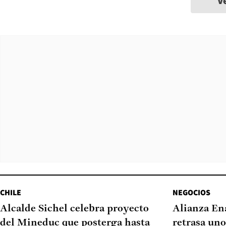
V
CHILE
NEGOCIOS
Alcalde Sichel celebra proyecto
Alianza En
del Mineduc que posterga hasta
retrasa un