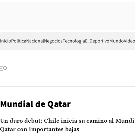
Inicio
Política
Nacional
Negocios
Tecnología
El Deportivo
Mundo
Vide
Mundial de Qatar
Un duro debut: Chile inicia su camino al Mundi
Qatar con importantes bajas