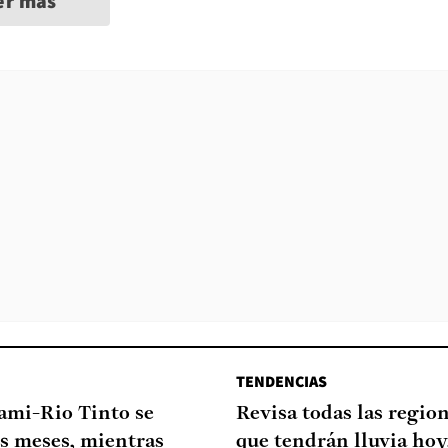
er más
TENDENCIAS
ami-Rio Tinto se
Revisa todas las regio
os meses, mientras
que tendrán lluvia hoy