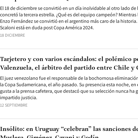
El 18 de diciembre se convirtió en un día inolvidable al otro lado de 
concretó la tercera estrella. ¿Qué es del equipo campeón? Mientras 
Enzo Fernández se convirtió en el argentino más caro de la historia
Scaloni está en duda post Copa América 2024.
18 DICIEMBRE
Tarjetero y con varios escándalos: el polémico pe
Valenzuela, el árbitro del partido entre Chile y
El juez venezolano fue el responsable de la bochornosa eliminació
la Copa Sudamericana, el año pasado. Su presencia esta noche, en
gusta a la prensa cafetera, que destacó que su selección nunca ha
impartido justicia.
12 SEPTIEMBRE
Insólito: en Uruguay “celebran” las sanciones d