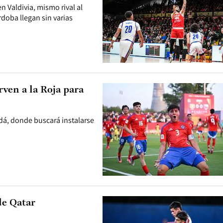
en Valdivia, mismo rival al
doba llegan sin varias
rven a la Roja para
adá, donde buscará instalarse
de Qatar