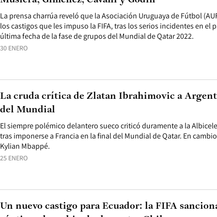
Muslera, Giménez, Cavani y Godín
La prensa charrúa reveló que la Asociación Uruguaya de Fútbol (A
los castigos que les impuso la FIFA, tras los serios incidentes en el 
última fecha de la fase de grupos del Mundial de Qatar 2022.
30 ENERO
La cruda crítica de Zlatan Ibrahimovic a Argent
del Mundial
El siempre polémico delantero sueco criticó duramente a la Albice
tras imponerse a Francia en la final del Mundial de Qatar. En cambi
Kylian Mbappé.
25 ENERO
Un nuevo castigo para Ecuador: la FIFA sanciona