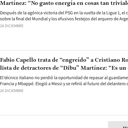
Martínez: “No gasto energía en cosas tan trivial
Después de la agónica victoria del PSG en la vuelta de la Ligue 1, el
sobre la final del Mundial y los efusivos festejos del arquero de Arg
28 DICIEMBRE
Fabio Capello trata de “engreído” a Cristiano R
lista de detractores de “Dibu” Martínez: “Es un
El técnico italiano no perdió la oportunidad de repasar al guardame
Francia y Mbappé. Elogió a Messi y se refirió al futuro del delantero 
26 DICIEMBRE